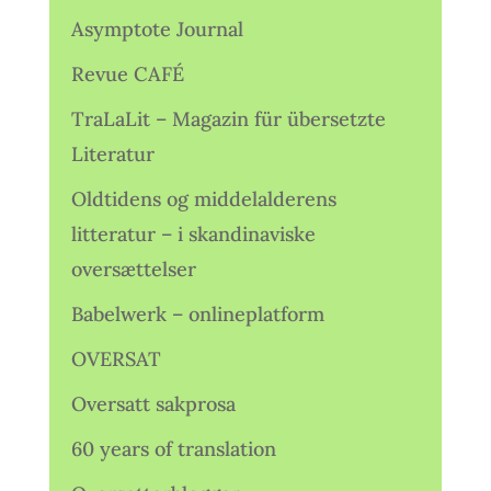
Asymptote Journal
Revue CAFÉ
TraLaLit – Magazin für übersetzte
Literatur
Oldtidens og middelalderens
litteratur – i skandinaviske
oversættelser
Babelwerk – onlineplatform
OVERSAT
Oversatt sakprosa
60 years of translation