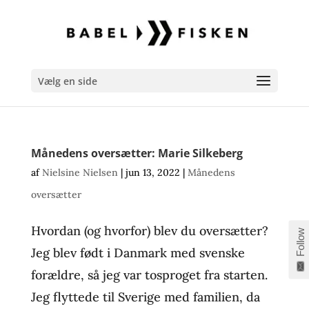
Vælg en side
Månedens oversætter: Marie Silkeberg
af
Nielsine Nielsen
|
jun 13, 2022
|
Månedens
oversætter
Hvordan (og hvorfor) blev du oversætter?
Follow
Jeg blev født i Danmark med svenske
forældre, så jeg var tosproget fra starten.
Jeg flyttede til Sverige med familien, da