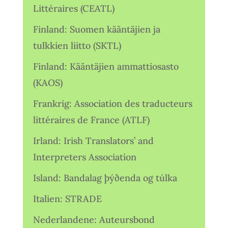
Littéraires (CEATL)
Finland: Suomen kääntäjien ja
tulkkien liitto (SKTL)
Finland: Kääntäjien ammattiosasto
(KAOS)
Frankrig: Association des traducteurs
littéraires de France (ATLF)
Irland: Irish Translators’ and
Interpreters Association
Island: Bandalag þýðenda og túlka
Italien: STRADE
Nederlandene: Auteursbond