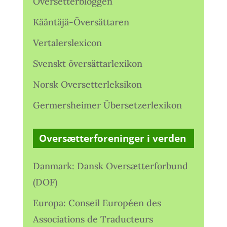
Oversetterbloggen
Kääntäjä-Översättaren
Vertalerslexicon
Svenskt översättarlexikon
Norsk Oversetterleksikon
Germersheimer Übersetzerlexikon
Oversætterforeninger i verden
Danmark: Dansk Oversætterforbund
(DOF)
Europa: Conseil Européen des
Associations de Traducteurs