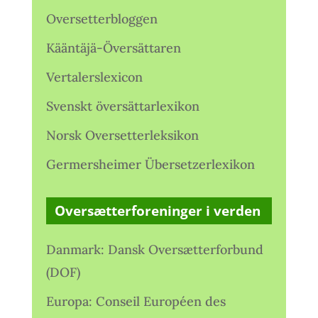
Oversetterbloggen
Kääntäjä-Översättaren
Vertalerslexicon
Svenskt översättarlexikon
Norsk Oversetterleksikon
Germersheimer Übersetzerlexikon
Oversætterforeninger i verden
Danmark: Dansk Oversætterforbund
(DOF)
Europa: Conseil Européen des