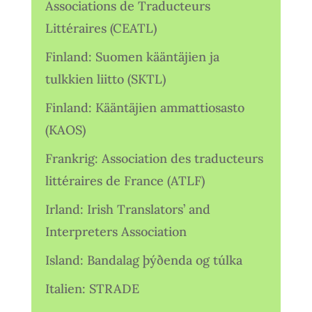
Associations de Traducteurs
Littéraires (CEATL)
Finland: Suomen kääntäjien ja
tulkkien liitto (SKTL)
Finland: Kääntäjien ammattiosasto
(KAOS)
Frankrig: Association des traducteurs
littéraires de France (ATLF)
Irland: Irish Translators’ and
Interpreters Association
Island: Bandalag þýðenda og túlka
Italien: STRADE