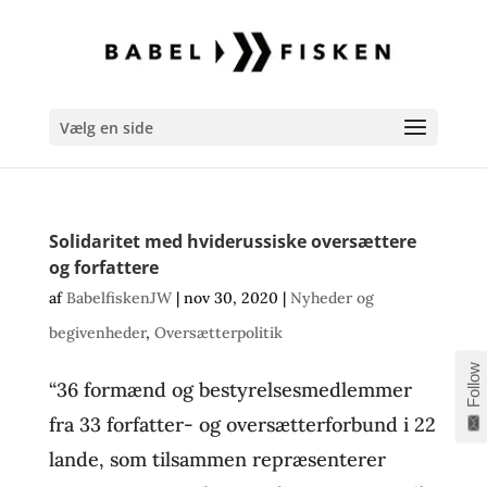
Vælg en side
Solidaritet med hviderussiske oversættere
og forfattere
af
BabelfiskenJW
|
nov 30, 2020
|
Nyheder og
begivenheder
,
Oversætterpolitik
Follow
“36 formænd og bestyrelsesmedlemmer
fra 33 forfatter- og oversætterforbund i 22
lande, som tilsammen repræsenterer