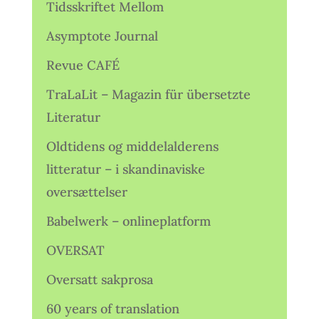
Tidsskriftet Mellom
Asymptote Journal
Revue CAFÉ
TraLaLit – Magazin für übersetzte
Literatur
Oldtidens og middelalderens
litteratur – i skandinaviske
oversættelser
Babelwerk – onlineplatform
OVERSAT
Oversatt sakprosa
60 years of translation