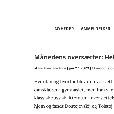
NYHEDER
ANMELDELSER
Månedens oversætter: Hel
af
Nielsine Nielsen
|
jan 27, 2023
|
Månedens ov
Hvordan og hvorfor blev du oversætte
dansklærer i gymnasiet, men han var 
klassisk russisk litteratur i oversætte
hjem og fandt Dostojevskij og Tolstoj 