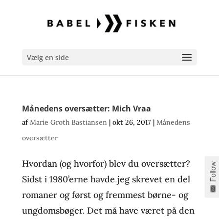
Vælg en side
Månedens oversætter: Mich Vraa
af
Marie Groth Bastiansen
|
okt 26, 2017
|
Månedens
oversætter
Hvordan (og hvorfor) blev du oversætter?
Follow
Sidst i 1980’erne havde jeg skrevet en del
romaner og først og fremmest børne- og
ungdomsbøger. Det må have været på den