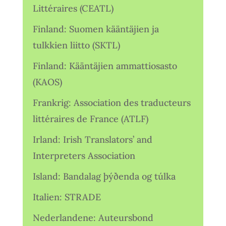
Littéraires (CEATL)
Finland: Suomen kääntäjien ja
tulkkien liitto (SKTL)
Finland: Kääntäjien ammattiosasto
(KAOS)
Frankrig: Association des traducteurs
littéraires de France (ATLF)
Irland: Irish Translators’ and
Interpreters Association
Island: Bandalag þýðenda og túlka
Italien: STRADE
Nederlandene: Auteursbond