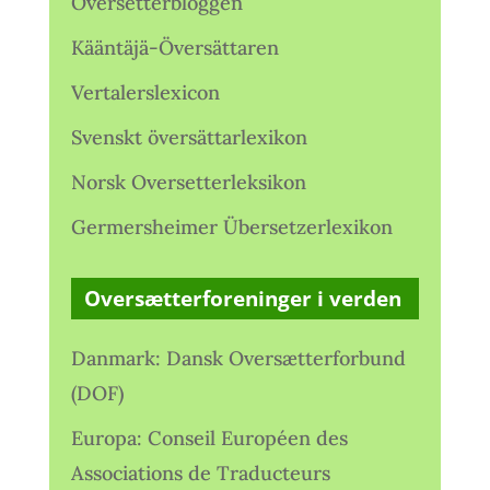
Oversetterbloggen
Kääntäjä-Översättaren
Vertalerslexicon
Svenskt översättarlexikon
Norsk Oversetterleksikon
Germersheimer Übersetzerlexikon
Oversætterforeninger i verden
Danmark: Dansk Oversætterforbund
(DOF)
Europa: Conseil Européen des
Associations de Traducteurs