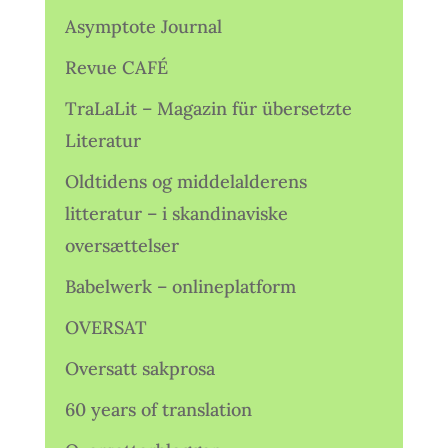
Asymptote Journal
Revue CAFÉ
TraLaLit – Magazin für übersetzte
Literatur
Oldtidens og middelalderens
litteratur – i skandinaviske
oversættelser
Babelwerk – onlineplatform
OVERSAT
Oversatt sakprosa
60 years of translation