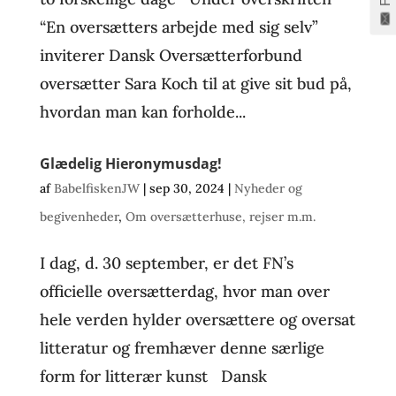
“En oversætters arbejde med sig selv”
inviterer Dansk Oversætterforbund
oversætter Sara Koch til at give sit bud på,
hvordan man kan forholde...
Glædelig Hieronymusdag!
af
BabelfiskenJW
|
sep 30, 2024
|
Nyheder og
begivenheder
,
Om oversætterhuse, rejser m.m.
I dag, d. 30 september, er det FN’s
officielle oversætterdag, hvor man over
hele verden hylder oversættere og oversat
litteratur og fremhæver denne særlige
form for litterær kunst Dansk