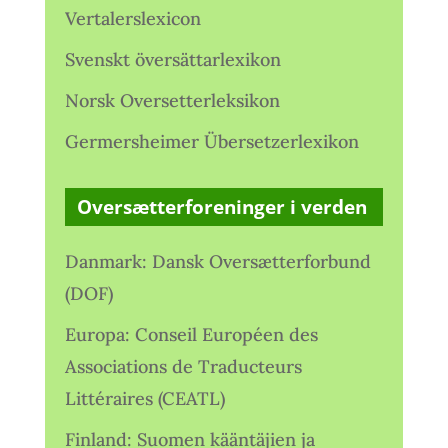
Vertalerslexicon
Svenskt översättarlexikon
Norsk Oversetterleksikon
Germersheimer Übersetzerlexikon
Oversætterforeninger i verden
Danmark: Dansk Oversætterforbund
(DOF)
Europa: Conseil Européen des
Associations de Traducteurs
Littéraires (CEATL)
Finland: Suomen kääntäjien ja