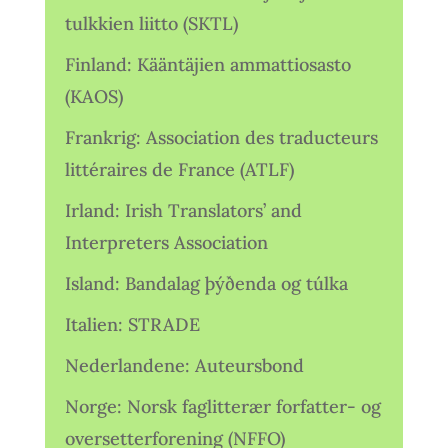
tulkkien liitto (SKTL)
Finland: Kääntäjien ammattiosasto
(KAOS)
Frankrig: Association des traducteurs
littéraires de France (ATLF)
Irland: Irish Translators’ and
Interpreters Association
Island: Bandalag þýðenda og túlka
Italien: STRADE
Nederlandene: Auteursbond
Norge: Norsk faglitterær forfatter- og
oversetterforening (NFFO)