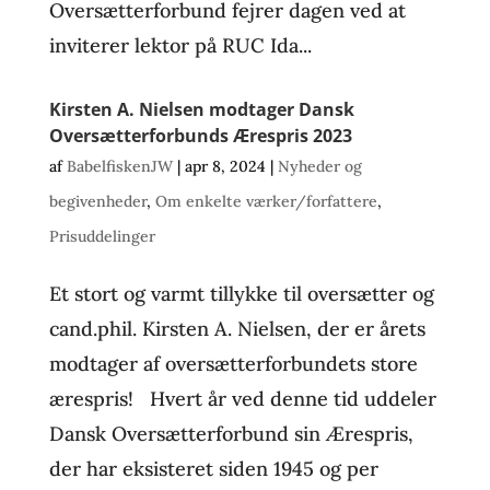
Oversætterforbund fejrer dagen ved at
inviterer lektor på RUC Ida...
Kirsten A. Nielsen modtager Dansk
Oversætterforbunds Ærespris 2023
af
BabelfiskenJW
|
apr 8, 2024
|
Nyheder og
begivenheder
,
Om enkelte værker/forfattere
,
Prisuddelinger
Et stort og varmt tillykke til oversætter og
cand.phil. Kirsten A. Nielsen, der er årets
modtager af oversætterforbundets store
ærespris! Hvert år ved denne tid uddeler
Dansk Oversætterforbund sin Ærespris,
der har eksisteret siden 1945 og per