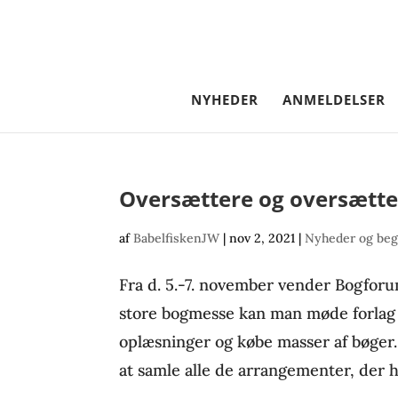
NYHEDER
ANMELDELSER
Oversættere og oversætte
af
BabelfiskenJW
|
nov 2, 2021
|
Nyheder og beg
Fra d. 5.-7. november vender Bogforum 
store bogmesse kan man møde forlag 
oplæsninger og købe masser af bøger.
at samle alle de arrangementer, der h