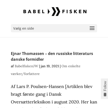
Vælg en side
Ejnar Thomassen – den russiske litteraturs
danske formidler
af
BabelfiskenJW
|
jan 19, 2021
|
Om enkelte
værker/forfattere
Follow
Af Lars P. Poulsen-Hansen [Artiklen blev
bragt første gang i Dansk
Oversætterleksikon i august 2020. Her kan