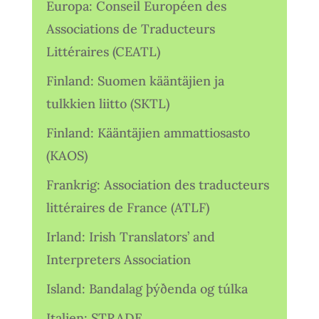
Europa: Conseil Européen des
Associations de Traducteurs
Littéraires (CEATL)
Finland: Suomen kääntäjien ja
tulkkien liitto (SKTL)
Finland: Kääntäjien ammattiosasto
(KAOS)
Frankrig: Association des traducteurs
littéraires de France (ATLF)
Irland: Irish Translators’ and
Interpreters Association
Island: Bandalag þýðenda og túlka
Italien: STRADE