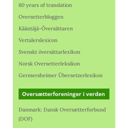
60 years of translation
Oversetterbloggen
Kääntäjä-Översättaren
Vertalerslexicon
Svenskt översättarlexikon
Norsk Oversetterleksikon
Germersheimer Übersetzerlexikon
Oversætterforeninger i verden
Danmark: Dansk Oversætterforbund
(DOF)