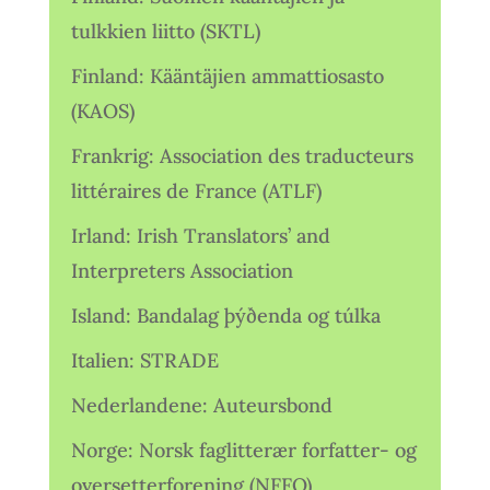
tulkkien liitto (SKTL)
Finland: Kääntäjien ammattiosasto
(KAOS)
Frankrig: Association des traducteurs
littéraires de France (ATLF)
Irland: Irish Translators’ and
Interpreters Association
Island: Bandalag þýðenda og túlka
Italien: STRADE
Nederlandene: Auteursbond
Norge: Norsk faglitterær forfatter- og
oversetterforening (NFFO)