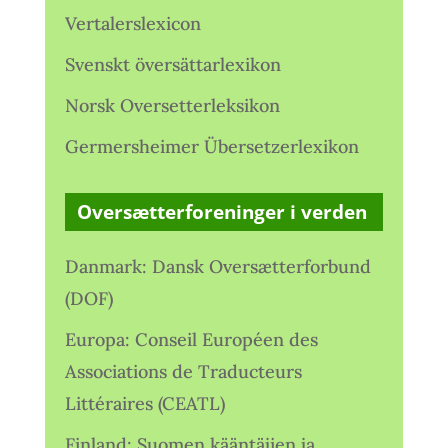
Vertalerslexicon
Svenskt översättarlexikon
Norsk Oversetterleksikon
Germersheimer Übersetzerlexikon
Oversætterforeninger i verden
Danmark: Dansk Oversætterforbund
(DOF)
Europa: Conseil Européen des
Associations de Traducteurs
Littéraires (CEATL)
Finland: Suomen kääntäjien ja