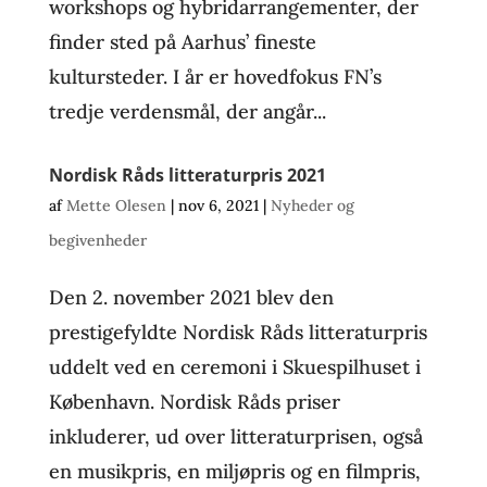
workshops og hybridarrangementer, der
finder sted på Aarhus’ fineste
kultursteder. I år er hovedfokus FN’s
tredje verdensmål, der angår...
Nordisk Råds litteraturpris 2021
af
Mette Olesen
|
nov 6, 2021
|
Nyheder og
begivenheder
Den 2. november 2021 blev den
prestigefyldte Nordisk Råds litteraturpris
uddelt ved en ceremoni i Skuespilhuset i
København. Nordisk Råds priser
inkluderer, ud over litteraturprisen, også
en musikpris, en miljøpris og en filmpris,