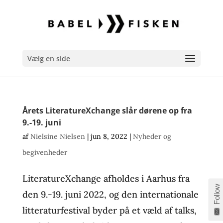
Vælg en side
Årets LiteratureXchange slår dørene op fra
9.-19. juni
af
Nielsine Nielsen
|
jun 8, 2022
|
Nyheder og
begivenheder
LiteratureXchange afholdes i Aarhus fra
Follow
den 9.-19. juni 2022, og den internationale
litteraturfestival byder på et væld af talks,