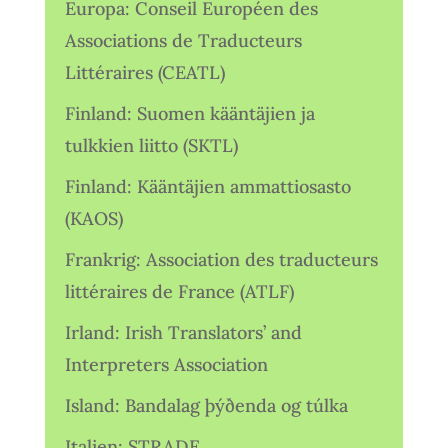
Europa: Conseil Européen des
Associations de Traducteurs
Littéraires (CEATL)
Finland: Suomen kääntäjien ja
tulkkien liitto (SKTL)
Finland: Kääntäjien ammattiosasto
(KAOS)
Frankrig: Association des traducteurs
littéraires de France (ATLF)
Irland: Irish Translators’ and
Interpreters Association
Island: Bandalag þýðenda og túlka
Italien: STRADE