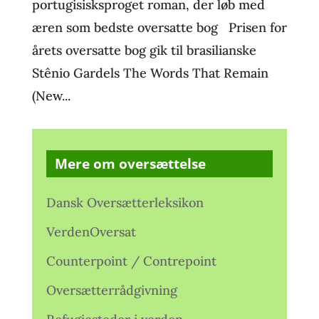
portugisisksproget roman, der løb med
æren som bedste oversatte bog Prisen for
årets oversatte bog gik til brasilianske
Stênio Gardels The Words That Remain
(New...
Mere om oversættelse
Dansk Oversætterleksikon
VerdenOversat
Counterpoint / Contrepoint
Oversætterrådgivning