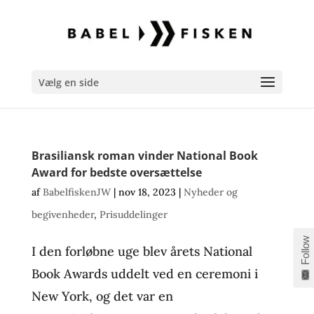
Vælg en side
Brasiliansk roman vinder National Book
Award for bedste oversættelse
af
BabelfiskenJW
|
nov 18, 2023
|
Nyheder og
begivenheder
,
Prisuddelinger
Follow
I den forløbne uge blev årets National
Book Awards uddelt ved en ceremoni i
New York, og det var en