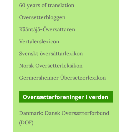
60 years of translation
Oversetterbloggen
Kääntäjä-Översättaren
Vertalerslexicon
Svenskt översättarlexikon
Norsk Oversetterleksikon
Germersheimer Übersetzerlexikon
Oversætterforeninger i verden
Danmark: Dansk Oversætterforbund
(DOF)