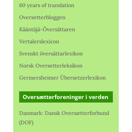
60 years of translation
Oversetterbloggen
Kääntäjä-Översättaren
Vertalerslexicon
Svenskt översättarlexikon
Norsk Oversetterleksikon
Germersheimer Übersetzerlexikon
Oversætterforeninger i verden
Danmark: Dansk Oversætterforbund
(DOF)