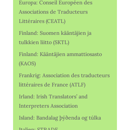
Europa: Conseil Européen des
Associations de Traducteurs
Littéraires (CEATL)
Finland: Suomen kääntäjien ja
tulkkien liitto (SKTL)
Finland: Kääntäjien ammattiosasto
(KAOS)
Frankrig: Association des traducteurs
littéraires de France (ATLF)
Irland: Irish Translators’ and
Interpreters Association
Island: Bandalag þýðenda og túlka
Italien: STRADE