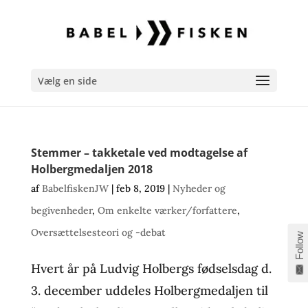
Vælg en side
Stemmer – takketale ved modtagelse af
Holbergmedaljen 2018
af
BabelfiskenJW
|
feb 8, 2019
|
Nyheder og
begivenheder
,
Om enkelte værker/forfattere
,
Oversættelsesteori og -debat
Follow
Hvert år på Ludvig Holbergs fødselsdag d.
3. december uddeles Holbergmedaljen til