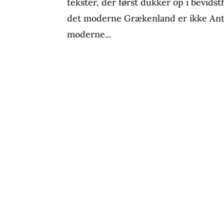
tekster, der først dukker op i bevid
det moderne Grækenland er ikke Ant
moderne...