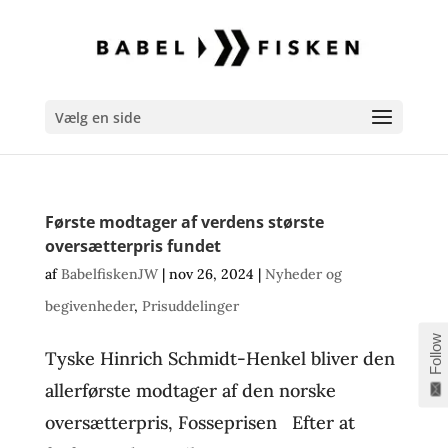
Vælg en side
Første modtager af verdens største
oversætterpris fundet
af
BabelfiskenJW
|
nov 26, 2024
|
Nyheder og
begivenheder
,
Prisuddelinger
Follow
Tyske Hinrich Schmidt-Henkel bliver den
allerførste modtager af den norske
oversætterpris, Fosseprisen Efter at