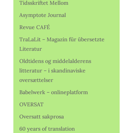
Tidsskriftet Mellom
Asymptote Journal
Revue CAFÉ
TraLaLit – Magazin für übersetzte
Literatur
Oldtidens og middelalderens
litteratur – i skandinaviske
oversættelser
Babelwerk – onlineplatform
OVERSAT
Oversatt sakprosa
60 years of translation