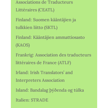
Associations de Traducteurs
Littéraires (CEATL)
Finland: Suomen kääntäjien ja
tulkkien liitto (SKTL)
Finland: Kääntäjien ammattiosasto
(KAOS)
Frankrig: Association des traducteurs
littéraires de France (ATLF)
Irland: Irish Translators’ and
Interpreters Association
Island: Bandalag þýðenda og túlka
Italien: STRADE