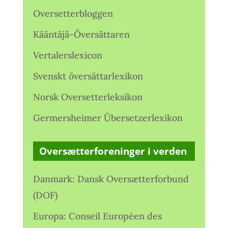
Oversetterbloggen
Kääntäjä-Översättaren
Vertalerslexicon
Svenskt översättarlexikon
Norsk Oversetterleksikon
Germersheimer Übersetzerlexikon
Oversætterforeninger i verden
Danmark: Dansk Oversætterforbund
(DOF)
Europa: Conseil Européen des