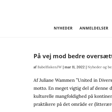
NYHEDER
ANMELDELSER
På vej mod bedre oversætt
af
BabelfiskenJW
|
mar 11, 2022
|
Nyheder og be
Af Juliane Wammen ”United in Diversit
motto. En meget vigtig del af denne d
kulturelle mangfoldighed på kontinen
praktikere på det område er (litterære