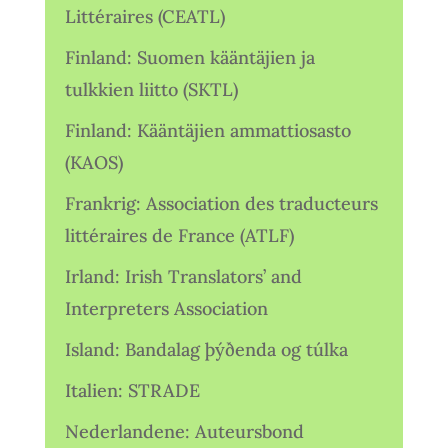
Littéraires (CEATL)
Finland: Suomen kääntäjien ja
tulkkien liitto (SKTL)
Finland: Kääntäjien ammattiosasto
(KAOS)
Frankrig: Association des traducteurs
littéraires de France (ATLF)
Irland: Irish Translators’ and
Interpreters Association
Island: Bandalag þýðenda og túlka
Italien: STRADE
Nederlandene: Auteursbond