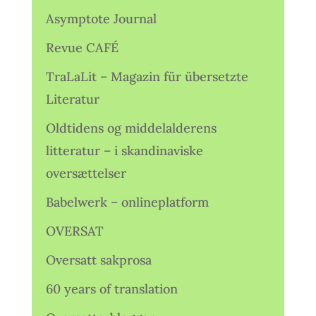
Asymptote Journal
Revue CAFÉ
TraLaLit – Magazin für übersetzte
Literatur
Oldtidens og middelalderens
litteratur – i skandinaviske
oversættelser
Babelwerk – onlineplatform
OVERSAT
Oversatt sakprosa
60 years of translation