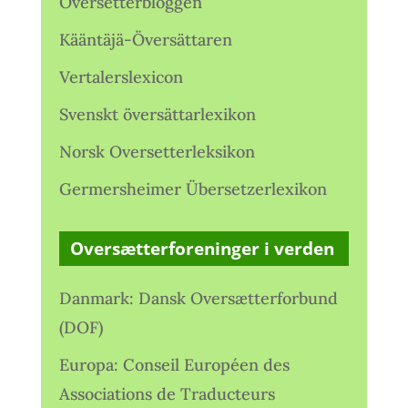
Oversetterbloggen
Kääntäjä-Översättaren
Vertalerslexicon
Svenskt översättarlexikon
Norsk Oversetterleksikon
Germersheimer Übersetzerlexikon
Oversætterforeninger i verden
Danmark: Dansk Oversætterforbund
(DOF)
Europa: Conseil Européen des
Associations de Traducteurs