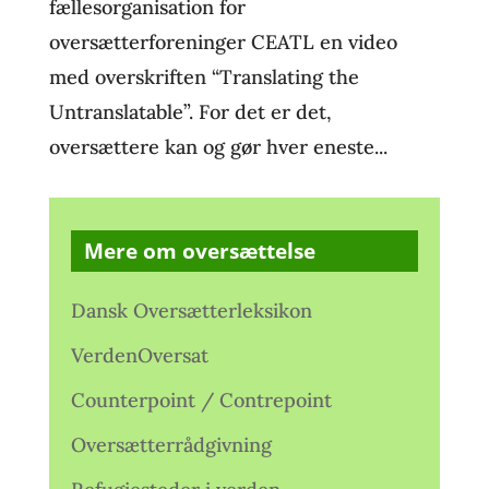
fællesorganisation for
oversætterforeninger CEATL en video
med overskriften “Translating the
Untranslatable”. For det er det,
oversættere kan og gør hver eneste...
Mere om oversættelse
Dansk Oversætterleksikon
VerdenOversat
Counterpoint / Contrepoint
Oversætterrådgivning