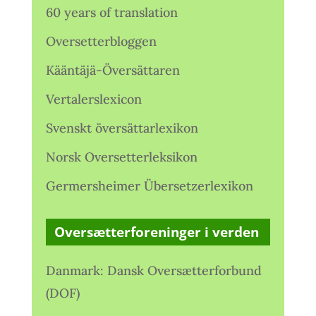
60 years of translation
Oversetterbloggen
Kääntäjä-Översättaren
Vertalerslexicon
Svenskt översättarlexikon
Norsk Oversetterleksikon
Germersheimer Übersetzerlexikon
Oversætterforeninger i verden
Danmark: Dansk Oversætterforbund
(DOF)