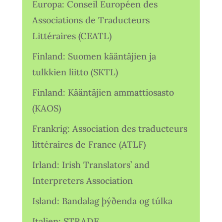
Europa: Conseil Européen des
Associations de Traducteurs
Littéraires (CEATL)
Finland: Suomen kääntäjien ja
tulkkien liitto (SKTL)
Finland: Kääntäjien ammattiosasto
(KAOS)
Frankrig: Association des traducteurs
littéraires de France (ATLF)
Irland: Irish Translators’ and
Interpreters Association
Island: Bandalag þýðenda og túlka
Italien: STRADE