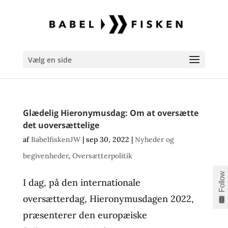
Vælg en side
Glædelig Hieronymusdag: Om at oversætte
det uoversættelige
af
BabelfiskenJW
|
sep 30, 2022
|
Nyheder og
begivenheder
,
Oversætterpolitik
Follow
I dag, på den internationale
oversætterdag, Hieronymusdagen 2022,
præsenterer den europæiske