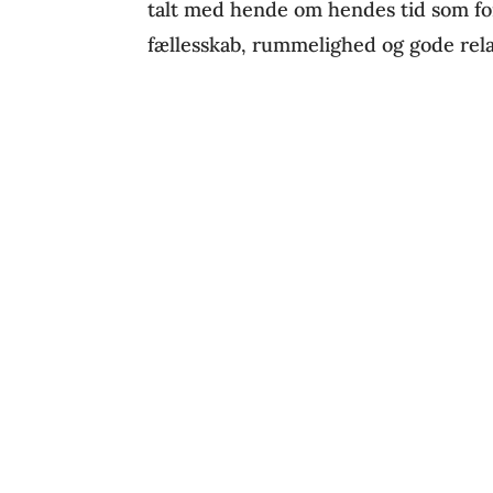
talt med hende om hendes tid som f
fællesskab, rummelighed og gode relat