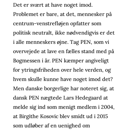
Det er svært at have noget imod.
Problemet er bare, at det, mennesker på
centrum-venstrefløjen opfatter som
politisk neutralt, ikke nødvendigvis er det
i alle menneskers øjne. Tag PEN, som vi
overvejede at lave en fælles stand med på
Bogmessen i år. PEN kæmper angiveligt
for ytringsfriheden over hele verden, og
hvem skulle kunne have noget imod det?
Men danske borgerlige har noteret sig, at
dansk PEN nægtede Lars Hedegaard at
melde sig ind som menigt medlem i 2004,
at Birgithe Kosovic blev smidt ud i 2015
som udløber af en uenighed om