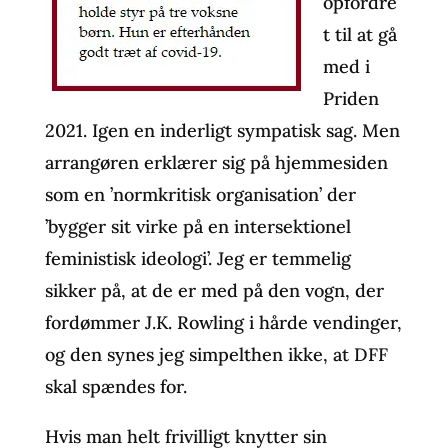
opfordre
t til at gå
med i
Priden
2021. Igen en inderligt sympatisk sag. Men
arrangøren erklærer sig på hjemmesiden
som en ’normkritisk organisation’ der
’bygger sit virke på en intersektionel
feministisk ideologi’. Jeg er temmelig
sikker på, at de er med på den vogn, der
fordømmer J.K. Rowling i hårde vendinger,
og den synes jeg simpelthen ikke, at DFF
skal spændes for.
Hvis man helt frivilligt knytter sin