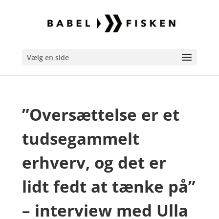
Vælg en side
”Oversættelse er et
tudsegammelt
erhverv, og det er
lidt fedt at tænke på”
– interview med Ulla