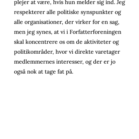
plejer at være, hvis hun melder sig ind. Jeg
respekterer alle politiske synspunkter og
alle organisationer, der virker for en sag,
men jeg synes, at vi i Forfatterforeningen
skal koncentrere os om de aktiviteter og
politikområder, hvor vi direkte varetager
medlemmernes interesser, og der er jo
også nok at tage fat på.