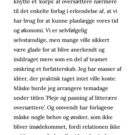
knytte et ’korps’ af oversættere nærmere
til det enkelte forlag i erkendelse af, at vi
har brug for at kunne planlægge vores tid
og økonomi. Vi er selvfølgelig
selvstændige, men mange ville sikkert
være glade for at blive anerkendt og
inddraget mere som en del af teamet
omkring et forfatterskab. Jeg har masser af
idéer, der praktisk taget intet ville koste.
Måske burde jeg arrangere temadage
under titlen ’Pleje og pasning af litterære
oversættere’. Og omvendt har forlagene
måske nogle behov og ønsker, som ikke
bliver imødekommet, fordi relationen ikke