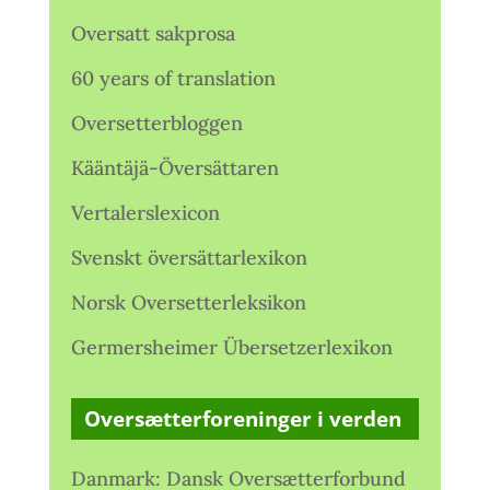
Oversatt sakprosa
60 years of translation
Oversetterbloggen
Kääntäjä-Översättaren
Vertalerslexicon
Svenskt översättarlexikon
Norsk Oversetterleksikon
Germersheimer Übersetzerlexikon
Oversætterforeninger i verden
Danmark: Dansk Oversætterforbund