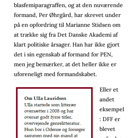
blasfemiparagraffen, og at den nuværende
formand, Per Øhrgård, har skrevet under
på en opfordring til Marianne Stidsen om
at trække sig fra Det Danske Akademi af
klart politiske årsager. Han har ikke gjort
det i sin egenskab af formand for PEN,
men jeg bemærker, at det heller ikke er
uforeneligt med formandskabet.
Eller et
andet
eksempel
: DFF er
blevet