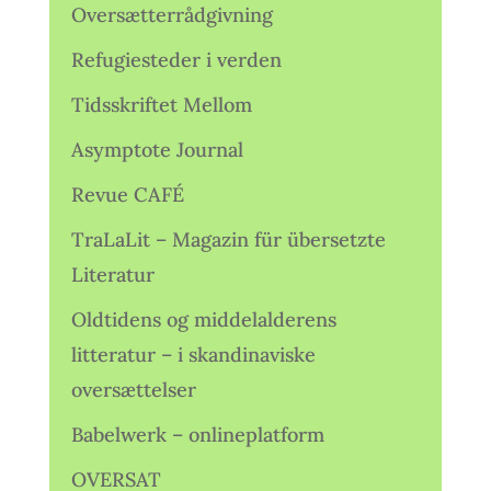
Oversætterrådgivning
Refugiesteder i verden
Tidsskriftet Mellom
Asymptote Journal
Revue CAFÉ
TraLaLit – Magazin für übersetzte
Literatur
Oldtidens og middelalderens
litteratur – i skandinaviske
oversættelser
Babelwerk – onlineplatform
OVERSAT