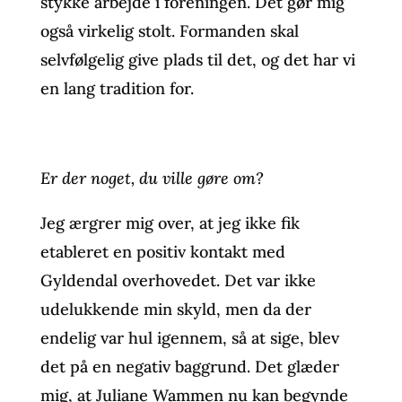
stykke arbejde i foreningen. Det gør mig
også virkelig stolt. Formanden skal
selvfølgelig give plads til det, og det har vi
en lang tradition for.
Er der noget, du ville gøre om?
Jeg ærgrer mig over, at jeg ikke fik
etableret en positiv kontakt med
Gyldendal overhovedet. Det var ikke
udelukkende min skyld, men da der
endelig var hul igennem, så at sige, blev
det på en negativ baggrund. Det glæder
mig, at Juliane Wammen nu kan begynde