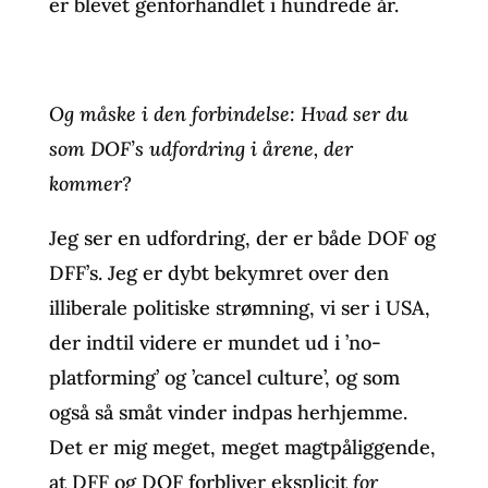
er blevet genforhandlet i hundrede år.
Og måske i den forbindelse: Hvad ser du
som DOF’s udfordring i årene, der
kommer?
Jeg ser en udfordring, der er både DOF og
DFF’s. Jeg er dybt bekymret over den
illiberale politiske strømning, vi ser i USA,
der indtil videre er mundet ud i ’no-
platforming’ og ’cancel culture’, og som
også så småt vinder indpas herhjemme.
Det er mig meget, meget magtpåliggende,
at DFF og DOF forbliver eksplicit
for