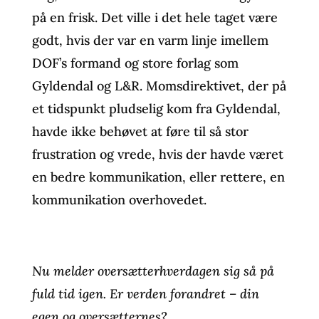
på en frisk. Det ville i det hele taget være
godt, hvis der var en varm linje imellem
DOF’s formand og store forlag som
Gyldendal og L&R. Momsdirektivet, der på
et tidspunkt pludselig kom fra Gyldendal,
havde ikke behøvet at føre til så stor
frustration og vrede, hvis der havde været
en bedre kommunikation, eller rettere, en
kommunikation overhovedet.
Nu melder oversætterhverdagen sig så på
fuld tid igen. Er verden forandret – din
egen og oversætternes?