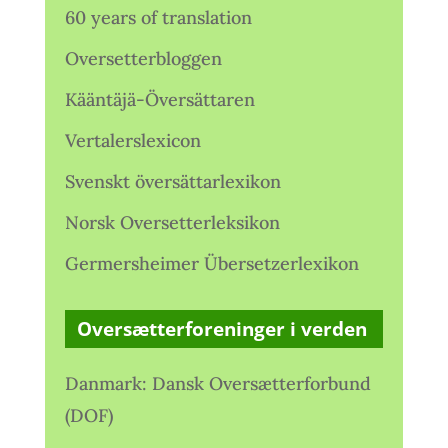
60 years of translation
Oversetterbloggen
Kääntäjä-Översättaren
Vertalerslexicon
Svenskt översättarlexikon
Norsk Oversetterleksikon
Germersheimer Übersetzerlexikon
Oversætterforeninger i verden
Danmark: Dansk Oversætterforbund
(DOF)