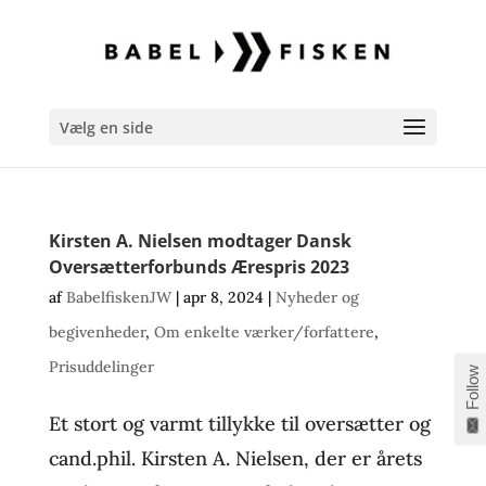
Vælg en side
Kirsten A. Nielsen modtager Dansk
Oversætterforbunds Ærespris 2023
af
BabelfiskenJW
|
apr 8, 2024
|
Nyheder og
begivenheder
,
Om enkelte værker/forfattere
,
Prisuddelinger
Follow
Et stort og varmt tillykke til oversætter og
cand.phil. Kirsten A. Nielsen, der er årets