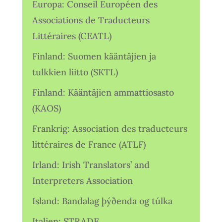
Europa: Conseil Européen des
Associations de Traducteurs
Littéraires (CEATL)
Finland: Suomen kääntäjien ja
tulkkien liitto (SKTL)
Finland: Kääntäjien ammattiosasto
(KAOS)
Frankrig: Association des traducteurs
littéraires de France (ATLF)
Irland: Irish Translators’ and
Interpreters Association
Island: Bandalag þýðenda og túlka
Italien: STRADE