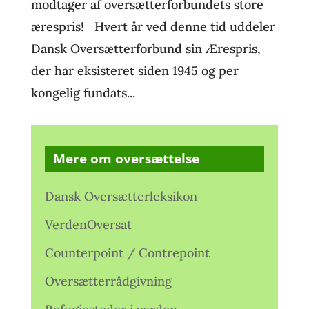
modtager af oversætterforbundets store
ærespris! Hvert år ved denne tid uddeler
Dansk Oversætterforbund sin Ærespris,
der har eksisteret siden 1945 og per
kongelig fundats...
Mere om oversættelse
Dansk Oversætterleksikon
VerdenOversat
Counterpoint / Contrepoint
Oversætterrådgivning