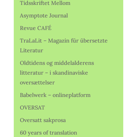
Tidsskriftet Mellom
Asymptote Journal
Revue CAFÉ
TraLaLit – Magazin für übersetzte
Literatur
Oldtidens og middelalderens
litteratur – i skandinaviske
oversættelser
Babelwerk – onlineplatform
OVERSAT
Oversatt sakprosa
60 years of translation