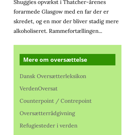
Shuggies opvækst i Thatcher-årenes
forarmede Glasgow med en far der er
skredet, og en mor der bliver stadig mere
alkoholiseret. Rammefortællingen...
Mere om oversættelse
Dansk Oversætterleksikon
VerdenOversat
Counterpoint / Contrepoint
Oversætterrådgivning
Refugiesteder i verden