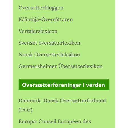
Oversetterbloggen
Kääntäjä-Översättaren
Vertalerslexicon
Svenskt översättarlexikon
Norsk Oversetterleksikon
Germersheimer Übersetzerlexikon
Oversætterforeninger i verden
Danmark: Dansk Oversætterforbund
(DOF)
Europa: Conseil Européen des