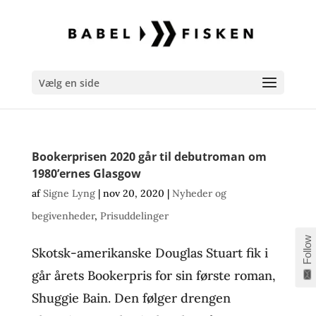
Vælg en side
Bookerprisen 2020 går til debutroman om
1980’ernes Glasgow
af
Signe Lyng
|
nov 20, 2020
|
Nyheder og
begivenheder
,
Prisuddelinger
Follow
Skotsk-amerikanske Douglas Stuart fik i
går årets Bookerpris for sin første roman,
Shuggie Bain. Den følger drengen