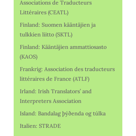
Associations de Traducteurs
Littéraires (CEATL)
Finland: Suomen kääntäjien ja
tulkkien liitto (SKTL)
Finland: Kääntäjien ammattiosasto
(KAOS)
Frankrig: Association des traducteurs
littéraires de France (ATLF)
Irland: Irish Translators’ and
Interpreters Association
Island: Bandalag þýðenda og túlka
Italien: STRADE