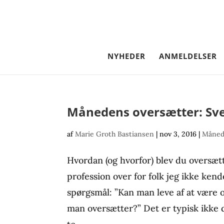
NYHEDER
ANMELDELSER
Månedens oversætter: Sve
af
Marie Groth Bastiansen
|
nov 3, 2016
|
Måned
Hvordan (og hvorfor) blev du oversætt
profession over for folk jeg ikke ken
spørgsmål: ”Kan man leve af at være 
man oversætter?” Det er typisk ikke 