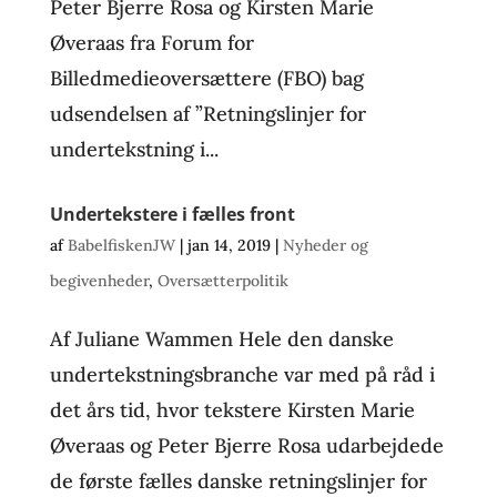
Peter Bjerre Rosa og Kirsten Marie
Øveraas fra Forum for
Billedmedieoversættere (FBO) bag
udsendelsen af ”Retningslinjer for
undertekstning i...
Undertekstere i fælles front
af
BabelfiskenJW
|
jan 14, 2019
|
Nyheder og
begivenheder
,
Oversætterpolitik
Af Juliane Wammen Hele den danske
undertekstningsbranche var med på råd i
det års tid, hvor tekstere Kirsten Marie
Øveraas og Peter Bjerre Rosa udarbejdede
de første fælles danske retningslinjer for