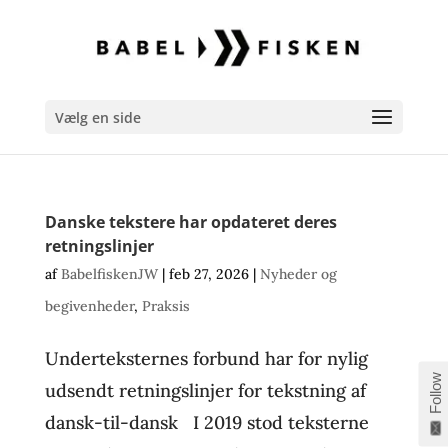
Vælg en side
Danske tekstere har opdateret deres
retningslinjer
af
BabelfiskenJW
|
feb 27, 2026
|
Nyheder og
begivenheder
,
Praksis
Underteksternes forbund har for nylig
Follow
udsendt retningslinjer for tekstning af
dansk-til-dansk I 2019 stod teksterne