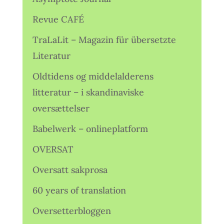
Revue CAFÉ
TraLaLit – Magazin für übersetzte
Literatur
Oldtidens og middelalderens
litteratur – i skandinaviske
oversættelser
Babelwerk – onlineplatform
OVERSAT
Oversatt sakprosa
60 years of translation
Oversetterbloggen