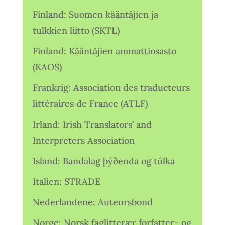
Finland: Suomen kääntäjien ja
tulkkien liitto (SKTL)
Finland: Kääntäjien ammattiosasto
(KAOS)
Frankrig: Association des traducteurs
littéraires de France (ATLF)
Irland: Irish Translators’ and
Interpreters Association
Island: Bandalag þýðenda og túlka
Italien: STRADE
Nederlandene: Auteursbond
Norge: Norsk faglitterær forfatter- og