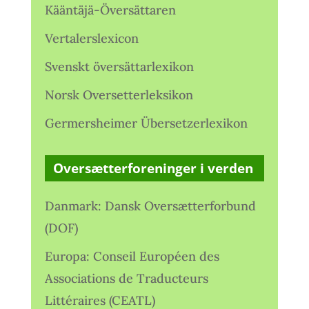
Kääntäjä-Översättaren
Vertalerslexicon
Svenskt översättarlexikon
Norsk Oversetterleksikon
Germersheimer Übersetzerlexikon
Oversætterforeninger i verden
Danmark: Dansk Oversætterforbund
(DOF)
Europa: Conseil Européen des
Associations de Traducteurs
Littéraires (CEATL)