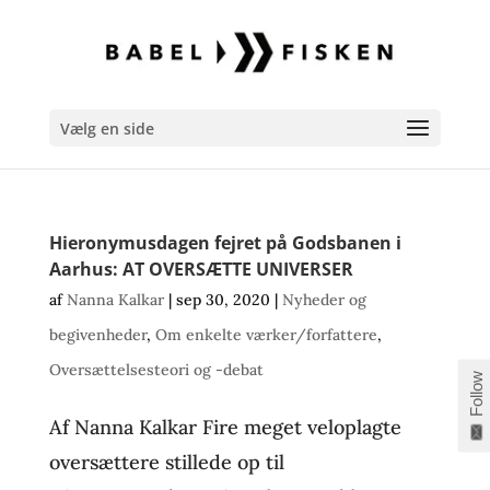
Vælg en side
Hieronymusdagen fejret på Godsbanen i
Aarhus: AT OVERSÆTTE UNIVERSER
af
Nanna Kalkar
|
sep 30, 2020
|
Nyheder og
begivenheder
,
Om enkelte værker/forfattere
,
Oversættelsesteori og -debat
Follow
Af Nanna Kalkar Fire meget veloplagte
oversættere stillede op til