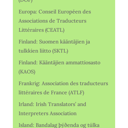
Europa: Conseil Européen des
Associations de Traducteurs
Littéraires (CEATL)
Finland: Suomen kääntäjien ja
tulkkien liitto (SKTL)
Finland: Kääntäjien ammattiosasto
(KAOS)
Frankrig: Association des traducteurs
littéraires de France (ATLF)
Irland: Irish Translators’ and
Interpreters Association
Island: Bandalag þýðenda og túlka