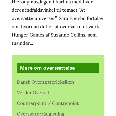
Hieronymusdagen i Aarhus med hver
deres indfaldsvinkel til temaet ”At
oversætte universer”. Sara Ejersbo fortalte
om, hvordan det er at oversætte et værk,
Hunger Games af Suzanne Collins, som
tusinder...
Mere om oversættelse
Dansk Oversætterleksikon
VerdenOversat
Counterpoint / Contrepoint
Oversætterrådgivning