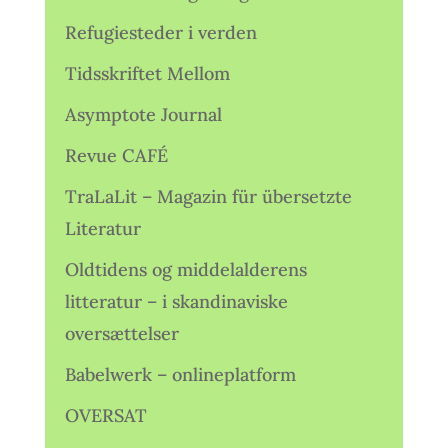
Refugiesteder i verden
Tidsskriftet Mellom
Asymptote Journal
Revue CAFÉ
TraLaLit – Magazin für übersetzte
Literatur
Oldtidens og middelalderens
litteratur – i skandinaviske
oversættelser
Babelwerk – onlineplatform
OVERSAT