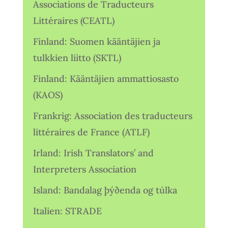
Associations de Traducteurs
Littéraires (CEATL)
Finland: Suomen kääntäjien ja
tulkkien liitto (SKTL)
Finland: Kääntäjien ammattiosasto
(KAOS)
Frankrig: Association des traducteurs
littéraires de France (ATLF)
Irland: Irish Translators’ and
Interpreters Association
Island: Bandalag þýðenda og túlka
Italien: STRADE