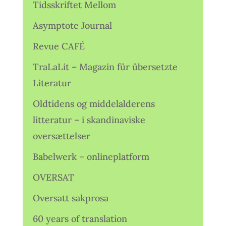
Tidsskriftet Mellom
Asymptote Journal
Revue CAFÉ
TraLaLit – Magazin für übersetzte
Literatur
Oldtidens og middelalderens
litteratur – i skandinaviske
oversættelser
Babelwerk – onlineplatform
OVERSAT
Oversatt sakprosa
60 years of translation