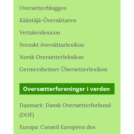
Oversetterbloggen
Kääntäjä-Översättaren
Vertalerslexicon
Svenskt översättarlexikon
Norsk Oversetterleksikon
Germersheimer Übersetzerlexikon
Oversætterforeninger i verden
Danmark: Dansk Oversætterforbund
(DOF)
Europa: Conseil Européen des