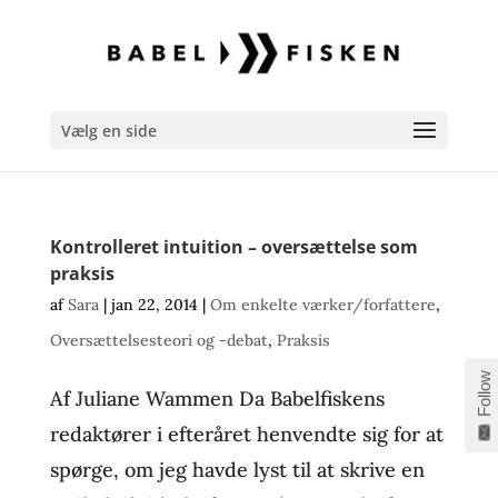
Vælg en side
Kontrolleret intuition – oversættelse som
praksis
af
Sara
|
jan 22, 2014
|
Om enkelte værker/forfattere
,
Oversættelsesteori og -debat
,
Praksis
Follow
Af Juliane Wammen Da Babelfiskens
redaktører i efteråret henvendte sig for at
spørge, om jeg havde lyst til at skrive en