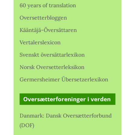
60 years of translation
Oversetterbloggen
Kääntäjä-Översättaren
Vertalerslexicon
Svenskt översättarlexikon
Norsk Oversetterleksikon
Germersheimer Übersetzerlexikon
Oversætterforeninger i verden
Danmark: Dansk Oversætterforbund
(DOF)