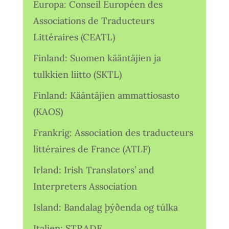
Europa: Conseil Européen des
Associations de Traducteurs
Littéraires (CEATL)
Finland: Suomen kääntäjien ja
tulkkien liitto (SKTL)
Finland: Kääntäjien ammattiosasto
(KAOS)
Frankrig: Association des traducteurs
littéraires de France (ATLF)
Irland: Irish Translators’ and
Interpreters Association
Island: Bandalag þýðenda og túlka
Italien: STRADE