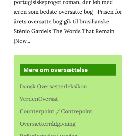
portugisisksproget roman, der løb med
æren som bedste oversatte bog Prisen for
årets oversatte bog gik til brasilianske
Stênio Gardels The Words That Remain
(New...
Mere om oversættelse
Dansk Oversætterleksikon
VerdenOversat
Counterpoint / Contrepoint
Oversætterrådgivning