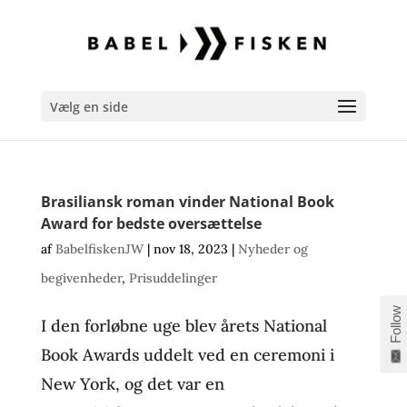
Vælg en side
Brasiliansk roman vinder National Book
Award for bedste oversættelse
af
BabelfiskenJW
|
nov 18, 2023
|
Nyheder og
begivenheder
,
Prisuddelinger
Follow
I den forløbne uge blev årets National
Book Awards uddelt ved en ceremoni i
New York, og det var en