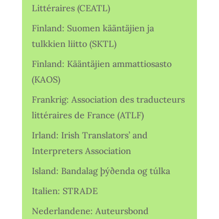
Littéraires (CEATL)
Finland: Suomen kääntäjien ja
tulkkien liitto (SKTL)
Finland: Kääntäjien ammattiosasto
(KAOS)
Frankrig: Association des traducteurs
littéraires de France (ATLF)
Irland: Irish Translators’ and
Interpreters Association
Island: Bandalag þýðenda og túlka
Italien: STRADE
Nederlandene: Auteursbond