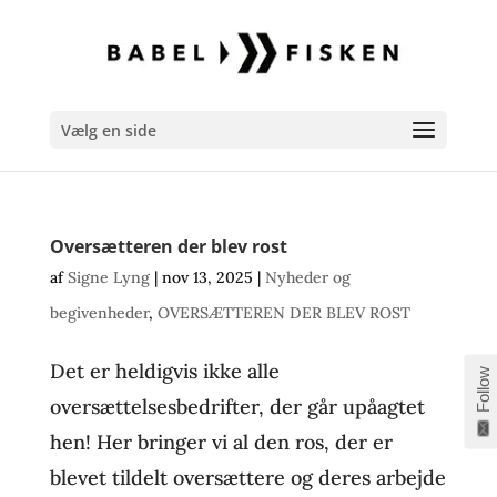
Vælg en side
Oversætteren der blev rost
af
Signe Lyng
|
nov 13, 2025
|
Nyheder og
begivenheder
,
OVERSÆTTEREN DER BLEV ROST
Det er heldigvis ikke alle
Follow
oversættelsesbedrifter, der går upåagtet
hen! Her bringer vi al den ros, der er
blevet tildelt oversættere og deres arbejde