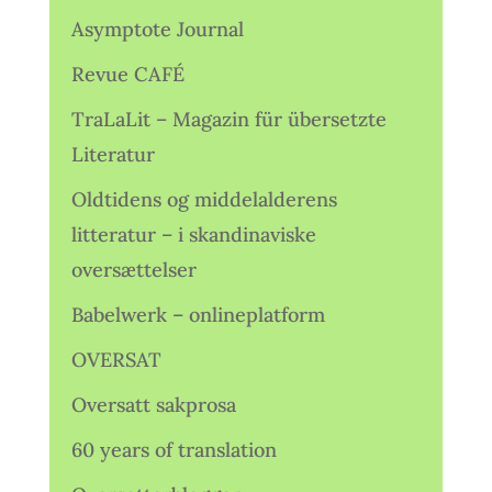
Asymptote Journal
Revue CAFÉ
TraLaLit – Magazin für übersetzte
Literatur
Oldtidens og middelalderens
litteratur – i skandinaviske
oversættelser
Babelwerk – onlineplatform
OVERSAT
Oversatt sakprosa
60 years of translation