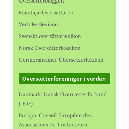
Oversetterbloggen
Kääntäjä-Översättaren
Vertalerslexicon
Svenskt översättarlexikon
Norsk Oversetterleksikon
Germersheimer Übersetzerlexikon
Oversætterforeninger i verden
Danmark: Dansk Oversætterforbund
(DOF)
Europa: Conseil Européen des
Associations de Traducteurs