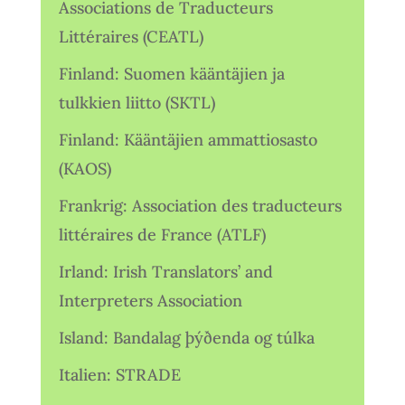
Associations de Traducteurs
Littéraires (CEATL)
Finland: Suomen kääntäjien ja
tulkkien liitto (SKTL)
Finland: Kääntäjien ammattiosasto
(KAOS)
Frankrig: Association des traducteurs
littéraires de France (ATLF)
Irland: Irish Translators’ and
Interpreters Association
Island: Bandalag þýðenda og túlka
Italien: STRADE