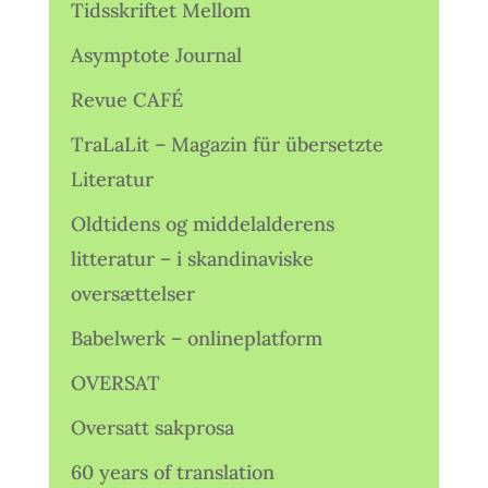
Tidsskriftet Mellom
Asymptote Journal
Revue CAFÉ
TraLaLit – Magazin für übersetzte
Literatur
Oldtidens og middelalderens
litteratur – i skandinaviske
oversættelser
Babelwerk – onlineplatform
OVERSAT
Oversatt sakprosa
60 years of translation