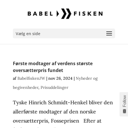
Vælg en side
Første modtager af verdens største
oversætterpris fundet
af
BabelfiskenJW
|
nov 26, 2024
|
Nyheder og
begivenheder
,
Prisuddelinger
Follow
Tyske Hinrich Schmidt-Henkel bliver den
allerførste modtager af den norske
oversætterpris, Fosseprisen Efter at