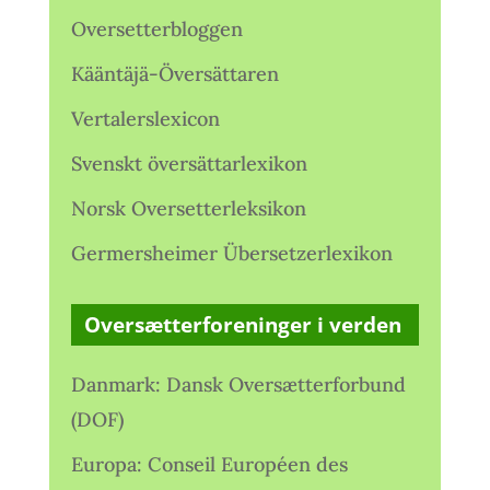
Oversetterbloggen
Kääntäjä-Översättaren
Vertalerslexicon
Svenskt översättarlexikon
Norsk Oversetterleksikon
Germersheimer Übersetzerlexikon
Oversætterforeninger i verden
Danmark: Dansk Oversætterforbund
(DOF)
Europa: Conseil Européen des