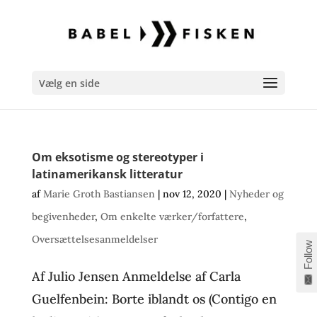
Vælg en side
Om eksotisme og stereotyper i
latinamerikansk litteratur
af
Marie Groth Bastiansen
|
nov 12, 2020
|
Nyheder og
begivenheder
,
Om enkelte værker/forfattere
,
Oversættelsesanmeldelser
Follow
Af Julio Jensen Anmeldelse af Carla
Guelfenbein: Borte iblandt os (Contigo en