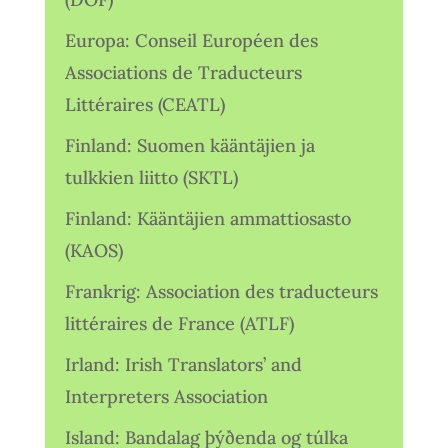
Europa: Conseil Européen des
Associations de Traducteurs
Littéraires (CEATL)
Finland: Suomen kääntäjien ja
tulkkien liitto (SKTL)
Finland: Kääntäjien ammattiosasto
(KAOS)
Frankrig: Association des traducteurs
littéraires de France (ATLF)
Irland: Irish Translators’ and
Interpreters Association
Island: Bandalag þýðenda og túlka