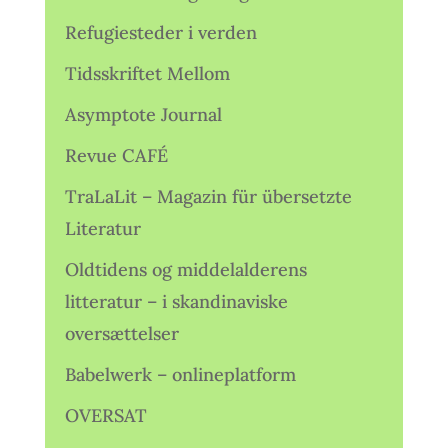
Refugiesteder i verden
Tidsskriftet Mellom
Asymptote Journal
Revue CAFÉ
TraLaLit – Magazin für übersetzte
Literatur
Oldtidens og middelalderens
litteratur – i skandinaviske
oversættelser
Babelwerk – onlineplatform
OVERSAT