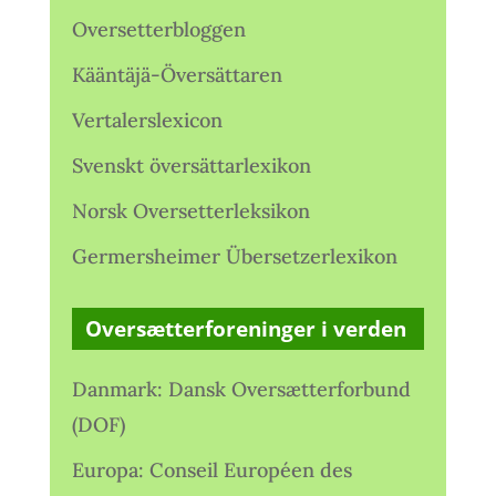
Oversetterbloggen
Kääntäjä-Översättaren
Vertalerslexicon
Svenskt översättarlexikon
Norsk Oversetterleksikon
Germersheimer Übersetzerlexikon
Oversætterforeninger i verden
Danmark: Dansk Oversætterforbund
(DOF)
Europa: Conseil Européen des