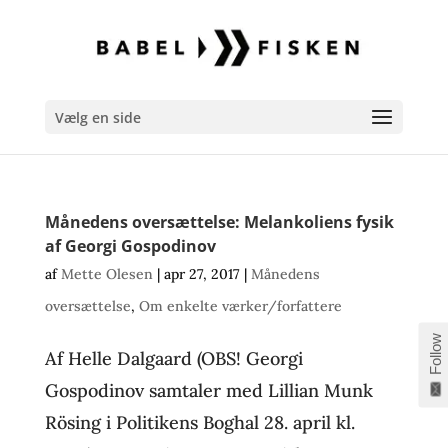
Vælg en side
Månedens oversættelse: Melankoliens fysik
af Georgi Gospodinov
af
Mette Olesen
|
apr 27, 2017
|
Månedens
oversættelse
,
Om enkelte værker/forfattere
Follow
Af Helle Dalgaard (OBS! Georgi
Gospodinov samtaler med Lillian Munk
Rösing i Politikens Boghal 28. april kl.