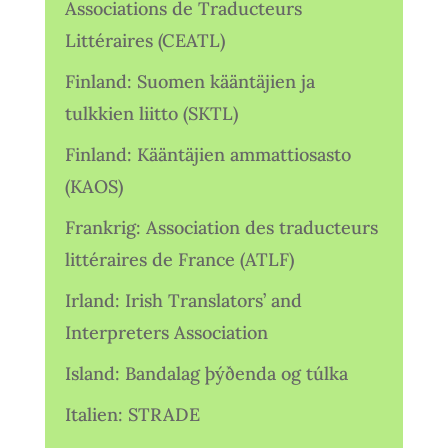
Associations de Traducteurs
Littéraires (CEATL)
Finland: Suomen kääntäjien ja
tulkkien liitto (SKTL)
Finland: Kääntäjien ammattiosasto
(KAOS)
Frankrig: Association des traducteurs
littéraires de France (ATLF)
Irland: Irish Translators’ and
Interpreters Association
Island: Bandalag þýðenda og túlka
Italien: STRADE