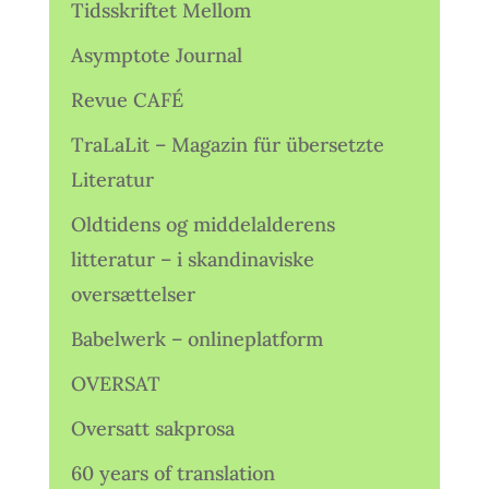
Tidsskriftet Mellom
Asymptote Journal
Revue CAFÉ
TraLaLit – Magazin für übersetzte
Literatur
Oldtidens og middelalderens
litteratur – i skandinaviske
oversættelser
Babelwerk – onlineplatform
OVERSAT
Oversatt sakprosa
60 years of translation