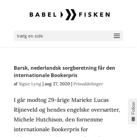
Vælg en side
Barsk, nederlandsk sorgberetning får den
internationale Bookerpris
af
Signe Lyng
|
aug 27, 2020
|
Prisuddelinger
I går modtog 29-årige Marieke Lucas
Follow
Rijneveld og hendes engelske oversætter,
Michele Hutchison, den fornemme
internationale Bookerpris for