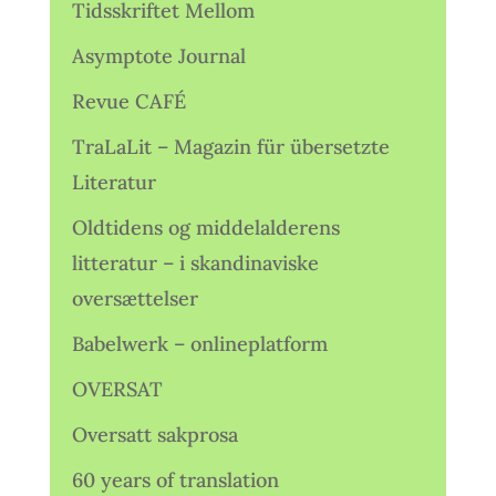
Tidsskriftet Mellom
Asymptote Journal
Revue CAFÉ
TraLaLit – Magazin für übersetzte
Literatur
Oldtidens og middelalderens
litteratur – i skandinaviske
oversættelser
Babelwerk – onlineplatform
OVERSAT
Oversatt sakprosa
60 years of translation