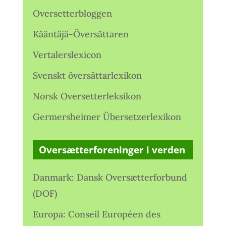
Oversetterbloggen
Kääntäjä-Översättaren
Vertalerslexicon
Svenskt översättarlexikon
Norsk Oversetterleksikon
Germersheimer Übersetzerlexikon
Oversætterforeninger i verden
Danmark: Dansk Oversætterforbund
(DOF)
Europa: Conseil Européen des