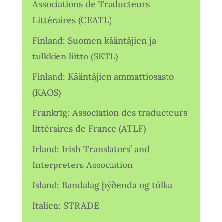
Associations de Traducteurs
Littéraires (CEATL)
Finland: Suomen kääntäjien ja
tulkkien liitto (SKTL)
Finland: Kääntäjien ammattiosasto
(KAOS)
Frankrig: Association des traducteurs
littéraires de France (ATLF)
Irland: Irish Translators’ and
Interpreters Association
Island: Bandalag þýðenda og túlka
Italien: STRADE