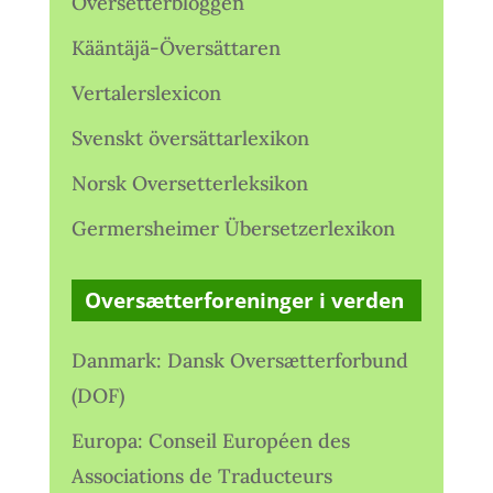
Oversetterbloggen
Kääntäjä-Översättaren
Vertalerslexicon
Svenskt översättarlexikon
Norsk Oversetterleksikon
Germersheimer Übersetzerlexikon
Oversætterforeninger i verden
Danmark: Dansk Oversætterforbund
(DOF)
Europa: Conseil Européen des
Associations de Traducteurs