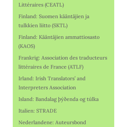
Littéraires (CEATL)
Finland: Suomen kääntäjien ja
tulkkien liitto (SKTL)
Finland: Kääntäjien ammattiosasto
(KAOS)
Frankrig: Association des traducteurs
littéraires de France (ATLF)
Irland: Irish Translators’ and
Interpreters Association
Island: Bandalag þýðenda og túlka
Italien: STRADE
Nederlandene: Auteursbond