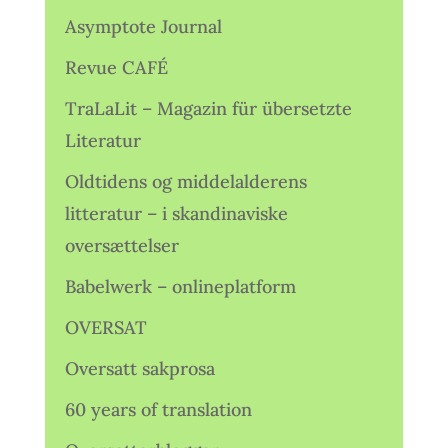
Asymptote Journal
Revue CAFÉ
TraLaLit – Magazin für übersetzte
Literatur
Oldtidens og middelalderens
litteratur – i skandinaviske
oversættelser
Babelwerk – onlineplatform
OVERSAT
Oversatt sakprosa
60 years of translation