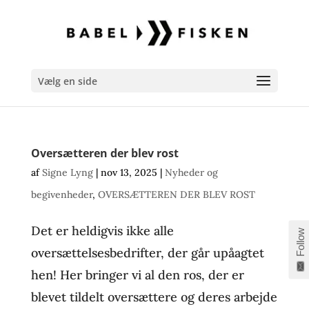
Vælg en side
Oversætteren der blev rost
af
Signe Lyng
|
nov 13, 2025
|
Nyheder og
begivenheder
,
OVERSÆTTEREN DER BLEV ROST
Det er heldigvis ikke alle
Follow
oversættelsesbedrifter, der går upåagtet
hen! Her bringer vi al den ros, der er
blevet tildelt oversættere og deres arbejde