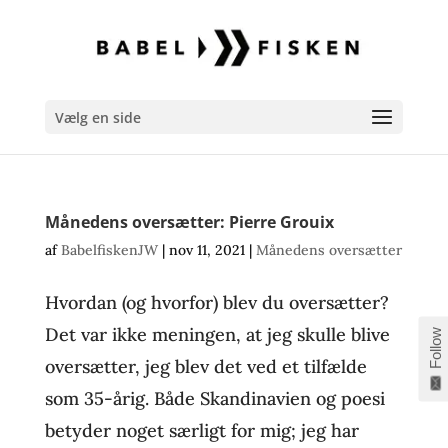
Vælg en side
Månedens oversætter: Pierre Grouix
af
BabelfiskenJW
|
nov 11, 2021
|
Månedens oversætter
Hvordan (og hvorfor) blev du oversætter?
Det var ikke meningen, at jeg skulle blive
Follow
oversætter, jeg blev det ved et tilfælde
som 35-årig. Både Skandinavien og poesi
betyder noget særligt for mig; jeg har