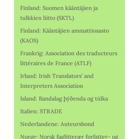
Finland: Suomen kääntäjien ja
tulkkien liitto (SKTL)
Finland: Kääntäjien ammattiosasto
(KAOS)
Frankrig: Association des traducteurs
littéraires de France (ATLF)
Irland: Irish Translators’ and
Interpreters Association
Island: Bandalag þýðenda og túlka
Italien: STRADE
Nederlandene: Auteursbond
Norge: Norsk faglitterær forfatter- og