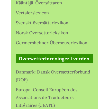
Kääntäjä-Översättaren
Vertalerslexicon
Svenskt översättarlexikon
Norsk Oversetterleksikon
Germersheimer Übersetzerlexikon
Oversætterforeninger i verden
Danmark: Dansk Oversætterforbund
(DOF)
Europa: Conseil Européen des
Associations de Traducteurs
Littéraires (CEATL)