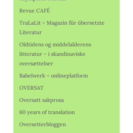
Revue CAFÉ
TraLaLit – Magazin für übersetzte
Literatur
Oldtidens og middelalderens
litteratur – i skandinaviske
oversættelser
Babelwerk – onlineplatform
OVERSAT
Oversatt sakprosa
60 years of translation
Oversetterbloggen