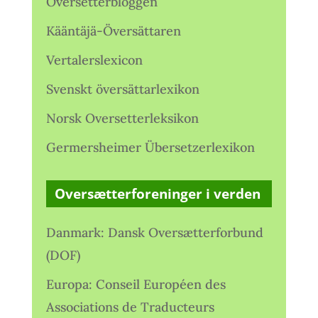
Oversetterbloggen
Kääntäjä-Översättaren
Vertalerslexicon
Svenskt översättarlexikon
Norsk Oversetterleksikon
Germersheimer Übersetzerlexikon
Oversætterforeninger i verden
Danmark: Dansk Oversætterforbund
(DOF)
Europa: Conseil Européen des
Associations de Traducteurs