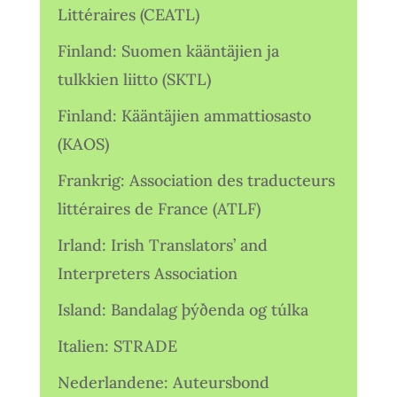
Littéraires (CEATL)
Finland: Suomen kääntäjien ja
tulkkien liitto (SKTL)
Finland: Kääntäjien ammattiosasto
(KAOS)
Frankrig: Association des traducteurs
littéraires de France (ATLF)
Irland: Irish Translators’ and
Interpreters Association
Island: Bandalag þýðenda og túlka
Italien: STRADE
Nederlandene: Auteursbond