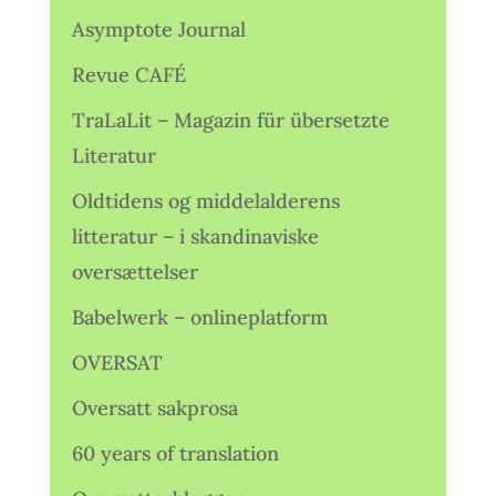
Asymptote Journal
Revue CAFÉ
TraLaLit – Magazin für übersetzte
Literatur
Oldtidens og middelalderens
litteratur – i skandinaviske
oversættelser
Babelwerk – onlineplatform
OVERSAT
Oversatt sakprosa
60 years of translation