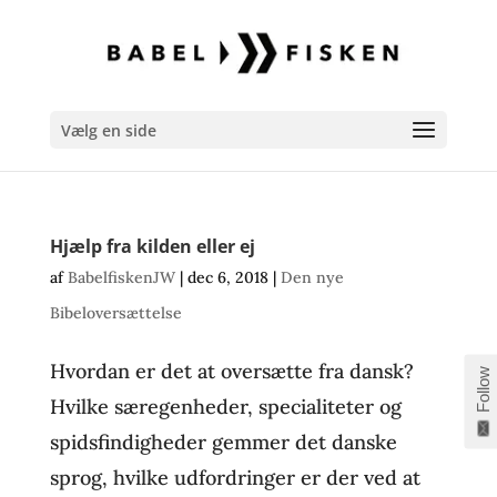
Vælg en side
Hjælp fra kilden eller ej
af
BabelfiskenJW
|
dec 6, 2018
|
Den nye
Bibeloversættelse
Hvordan er det at oversætte fra dansk?
Follow
Hvilke særegenheder, specialiteter og
spidsfindigheder gemmer det danske
sprog, hvilke udfordringer er der ved at