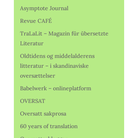
Asymptote Journal
Revue CAFÉ
TraLaLit – Magazin für übersetzte
Literatur
Oldtidens og middelalderens
litteratur – i skandinaviske
oversættelser
Babelwerk – onlineplatform
OVERSAT
Oversatt sakprosa
60 years of translation