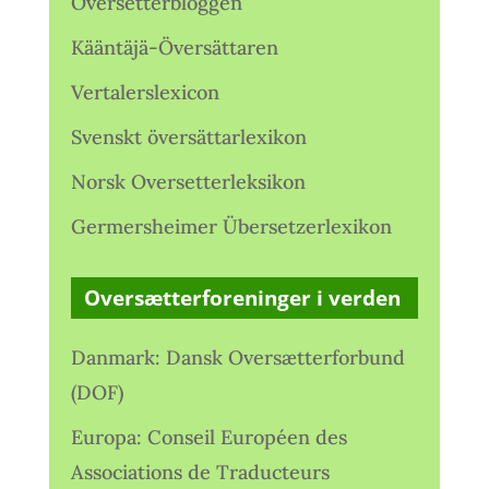
Oversetterbloggen
Kääntäjä-Översättaren
Vertalerslexicon
Svenskt översättarlexikon
Norsk Oversetterleksikon
Germersheimer Übersetzerlexikon
Oversætterforeninger i verden
Danmark: Dansk Oversætterforbund
(DOF)
Europa: Conseil Européen des
Associations de Traducteurs