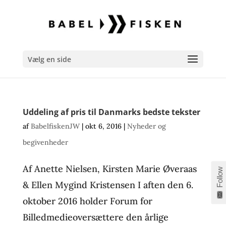
Vælg en side
Uddeling af pris til Danmarks bedste tekster
af
BabelfiskenJW
|
okt 6, 2016
|
Nyheder og
begivenheder
Af Anette Nielsen, Kirsten Marie Øveraas
Follow
& Ellen Mygind Kristensen I aften den 6.
oktober 2016 holder Forum for
Billedmedieoversættere den årlige