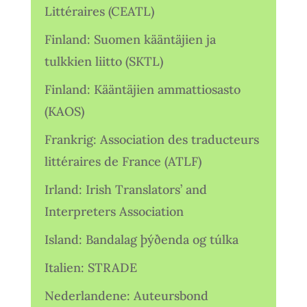
Littéraires (CEATL)
Finland: Suomen kääntäjien ja
tulkkien liitto (SKTL)
Finland: Kääntäjien ammattiosasto
(KAOS)
Frankrig: Association des traducteurs
littéraires de France (ATLF)
Irland: Irish Translators’ and
Interpreters Association
Island: Bandalag þýðenda og túlka
Italien: STRADE
Nederlandene: Auteursbond