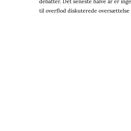
debatter. Det seneste halve år er in
til overflod diskuterede oversættels