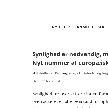
NYHEDER
ANMELDELSER
Synlighed er nødvendig, m
Nyt nummer af europæis
af
BabelfiskenJW
|
aug 9, 2021
|
Nyheder og beg
Oversætterpolitik
Synlighed for oversættere inden for a
oversættere, er ofte genstand for op