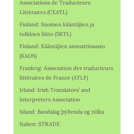
Associations de Traducteurs
Littéraires (CEATL)
Finland: Suomen kääntäjien ja
tulkkien liitto (SKTL)
Finland: Kääntäjien ammattiosasto
(KAOS)
Frankrig: Association des traducteurs
littéraires de France (ATLF)
Irland: Irish Translators’ and
Interpreters Association
Island: Bandalag þýðenda og túlka
Italien: STRADE