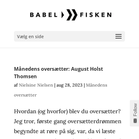
Vælg en side
Månedens oversætter: August Holst
Thomsen
af
Nielsine Nielsen
|
aug 28, 2023
|
Månedens
oversætter
Follow
Hvordan (og hvorfor) blev du oversætter?
Jeg tror, første gang oversætterdrømmen
begyndte at røre på sig, var, da vi læste