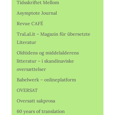
Tidsskriftet Mellom
Asymptote Journal
Revue CAFÉ
TraLaLit – Magazin für übersetzte
Literatur
Oldtidens og middelalderens
litteratur – i skandinaviske
oversættelser
Babelwerk – onlineplatform
OVERSAT
Oversatt sakprosa
60 years of translation