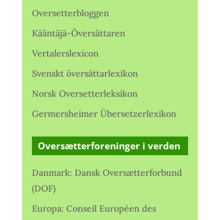
Oversetterbloggen
Kääntäjä-Översättaren
Vertalerslexicon
Svenskt översättarlexikon
Norsk Oversetterleksikon
Germersheimer Übersetzerlexikon
Oversætterforeninger i verden
Danmark: Dansk Oversætterforbund
(DOF)
Europa: Conseil Européen des