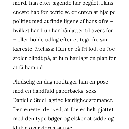
mord, han efter sigende har begået. Hans
eneste håb for befrielse er enten at hjælpe
politiet med at finde ligene af hans ofre –
hvilket han kun har hånlatter til overs for
– eller holde udkig efter et tegn fra sin
kæreste, Melissa: Hun er på fri fod, og Joe
stoler blindt på, at hun har lagt en plan for
at få ham ud.
Pludselig en dag modtager han en pose
med en håndfuld paperbacks: seks
Danielle Steel-agtige kærlighedsromaner.
Den eneste, der ved, at Joe er helt pjattet
med den type bøger og elsker at sidde og
klukle over deres saftige