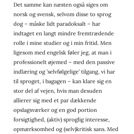
Det samme kan næsten også siges om
norsk og svensk, selvom disse to sprog
dog – måske lidt paradoksalt – har
indtaget en langt mindre fremtrædende
rolle i mine studier og i min fritid. Men
ligesom med engelsk føler jeg, at man i
professionelt øjemed – med den passive
indlæring og ’selvfølgelige’ tilgang, vi har
til sproget, i bagagen – kan klare sig en
stor del af vejen, hvis man desuden
allierer sig med et par dækkende
opslagsværker og en god portion
forsigtighed, (aktiv) sproglig interesse,
opmærksomhed og (selv)kritisk sans. Med