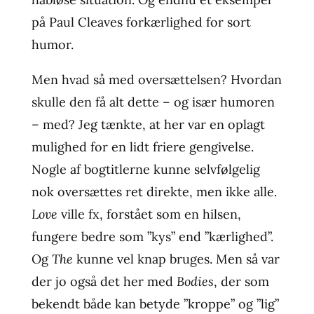
på Paul Cleaves forkærlighed for sort
humor.
Men hvad så med oversættelsen? Hvordan
skulle den få alt dette – og især humoren
– med? Jeg tænkte, at her var en oplagt
mulighed for en lidt friere gengivelse.
Nogle af bogtitlerne kunne selvfølgelig
nok oversættes ret direkte, men ikke alle.
Love
ville fx, forstået som en hilsen,
fungere bedre som ”kys” end ”kærlighed”.
Og
The
kunne vel knap bruges. Men så var
der jo også det her med
Bodies
, der som
bekendt både kan betyde ”kroppe” og ”lig”