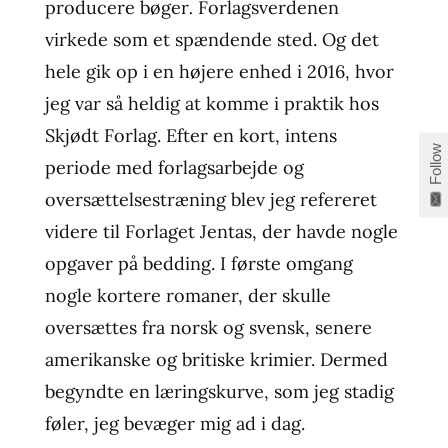
producere bøger
.
Forlagsverdenen
virkede som et spændende sted. Og det
hele gik op i en højere enhed i 2016, hvor
jeg var så heldig at komme i praktik hos
Skjødt Forlag. Efter en kort, intens
Follow
periode med forlagsarbejde og
oversættelsestræning blev jeg refereret
videre til Forlaget Jentas, der havde nogle
opgaver på bedding. I første omgang
nogle kortere romaner, der skulle
oversættes fra norsk og svensk, senere
amerikanske og britiske krimier. Dermed
begyndte en læringskurve, som jeg stadig
føler, jeg bevæger mig ad i dag.