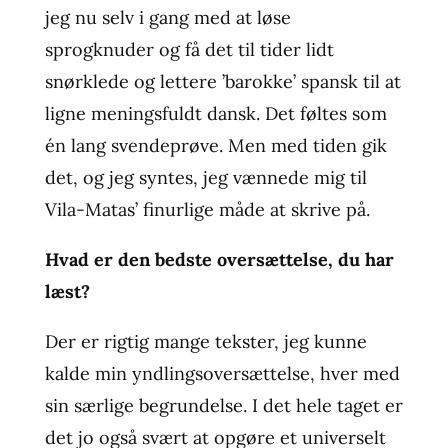
jeg nu selv i gang med at løse
sprogknuder og få det til tider lidt
snørklede og lettere ’barokke’ spansk til at
ligne meningsfuldt dansk. Det føltes som
én lang svendeprøve. Men med tiden gik
det, og jeg syntes, jeg vænnede mig til
Vila-Matas’ finurlige måde at skrive på.
Hvad er den bedste oversættelse, du har
læst?
Der er rigtig mange tekster, jeg kunne
kalde min yndlingsoversættelse, hver med
sin særlige begrundelse. I det hele taget er
det jo også svært at opgøre et universelt