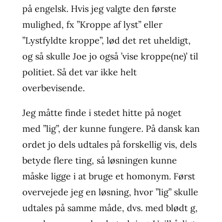
på engelsk. Hvis jeg valgte den første
mulighed, fx ”Kroppe af lyst” eller
”Lystfyldte kroppe”, lød det ret uheldigt,
og så skulle Joe jo også ’vise kroppe(ne)’ til
politiet. Så det var ikke helt
overbevisende.
Jeg måtte finde i stedet hitte på noget
med ”lig”, der kunne fungere. På dansk kan
ordet jo dels udtales på forskellig vis, dels
betyde flere ting, så løsningen kunne
måske ligge i at bruge et homonym. Først
overvejede jeg en løsning, hvor ”lig” skulle
udtales på samme måde, dvs. med blødt g,