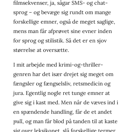
filmsekvenser, ja, sågar SMS- og chat-
sprog – og bevæge sig rundt om mange
forskellige emner, også de meget saglige,
mens man får afprøvet sine evner inden
for sprog og stilistik. Så det er en sjov
størrelse at oversætte.
I mit arbejde med krimi-og-thriller-
genren har det især drejet sig meget om
fængsler og fængselsliv, retsmedicin og
jura. Egentlig nogle ret tunge emner at
give sig i kast med. Men når de væves ind i
en spændende handling, får de et andet
pull
, og man får blod på tanden til at kaste
sig over leksikonet, slå forskellige termer