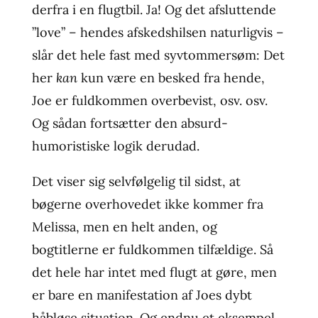
derfra i en flugtbil. Ja! Og det afsluttende
”love” – hendes afskedshilsen naturligvis –
slår det hele fast med syvtommersøm: Det
her
kan
kun være en besked fra hende,
Joe er fuldkommen overbevist, osv. osv.
Og sådan fortsætter den absurd-
humoristiske logik derudad.
Det viser sig selvfølgelig til sidst, at
bøgerne overhovedet ikke kommer fra
Melissa, men en helt anden, og
bogtitlerne er fuldkommen tilfældige. Så
det hele har intet med flugt at gøre, men
er bare en manifestation af Joes dybt
håbløse situation. Og endnu et eksempel