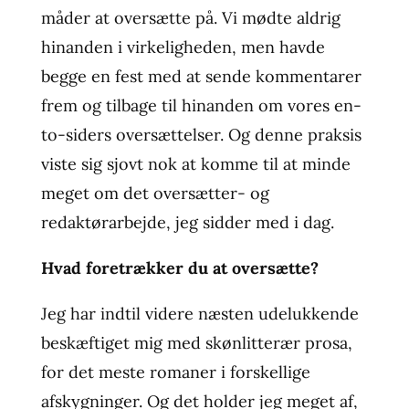
måder at oversætte på. Vi mødte aldrig
hinanden i virkeligheden, men havde
begge en fest med at sende kommentarer
frem og tilbage til hinanden om vores en-
to-siders oversættelser. Og denne praksis
viste sig sjovt nok at komme til at minde
meget om det oversætter- og
redaktørarbejde, jeg sidder med i dag.
Hvad foretrækker du at oversætte?
Jeg har indtil videre næsten udelukkende
beskæftiget mig med skønlitterær prosa,
for det meste romaner i forskellige
afskygninger. Og det holder jeg meget af,