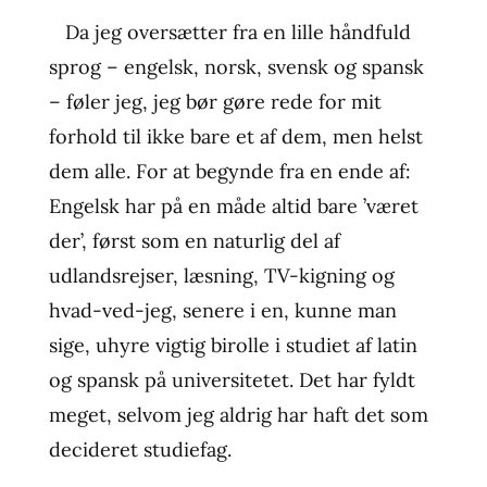
Da jeg oversætter fra en lille håndfuld
sprog – engelsk, norsk, svensk og spansk
– føler jeg, jeg bør gøre rede for mit
forhold til ikke bare et af dem, men helst
dem alle. For at begynde fra en ende af:
Engelsk har på en måde altid bare ’været
der’, først som en naturlig del af
udlandsrejser, læsning, TV-kigning og
hvad-ved-jeg, senere i en, kunne man
sige, uhyre vigtig birolle i studiet af latin
og spansk på universitetet. Det har fyldt
meget, selvom jeg aldrig har haft det som
decideret studiefag.