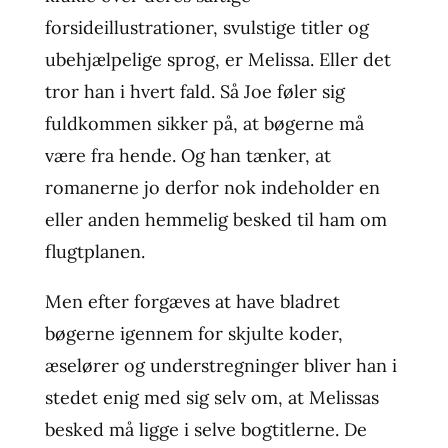
forsideillustrationer, svulstige titler og
ubehjælpelige sprog, er Melissa. Eller det
tror han i hvert fald. Så Joe føler sig
fuldkommen sikker på, at bøgerne må
være fra hende. Og han tænker, at
romanerne jo derfor nok indeholder en
eller anden hemmelig besked til ham om
flugtplanen.
Men efter forgæves at have bladret
bøgerne igennem for skjulte koder,
æselører og understregninger bliver han i
stedet enig med sig selv om, at Melissas
besked må ligge i selve bogtitlerne. De