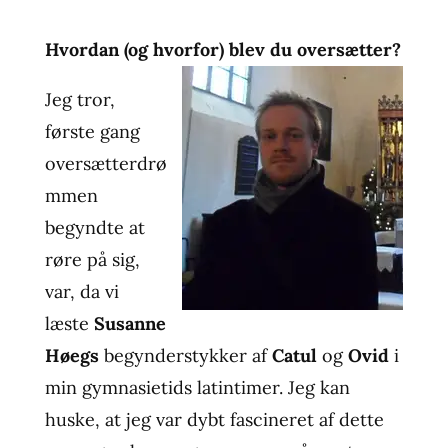
Hvordan (og hvorfor) blev du oversætter?
Jeg tror,
første gang
oversætterdrø
mmen
begyndte at
røre på sig,
var, da vi
læste
Susanne
Høegs
begynderstykker af
Catul
og
Ovid
i
min gymnasietids latintimer. Jeg kan
huske, at jeg var dybt fascineret af dette