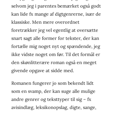
selvom jeg i parentes bemærket også godt
kan lide fx mange af digtgenrerne, især de
klassiske. Men mere overordnet
foretrækker jeg vel egentlig at oversætte
snart sagt alle former for tekster, der kan
fortælle mig noget nyt og spændende, jeg
ikke vidste noget om før. Til det formål er
den skønlitterære roman også en meget
givende opgave at sidde med.
Romanen fungerer jo som bekendt lidt
som en svamp, der kan suge alle mulige
andre genrer og teksttyper til sig – fx
avisindlæg, leksikonopslag, digte, sange,