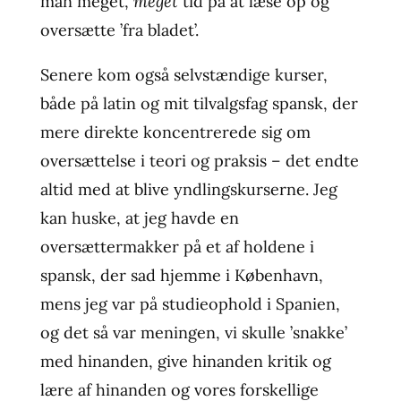
man meget,
meget
tid på at læse op og
oversætte ’fra bladet’.
Senere kom også selvstændige kurser,
både på latin og mit tilvalgsfag spansk, der
mere direkte koncentrerede sig om
oversættelse i teori og praksis – det endte
altid med at blive yndlingskurserne. Jeg
kan huske, at jeg havde en
oversættermakker på et af holdene i
spansk, der sad hjemme i København,
mens jeg var på studieophold i Spanien,
og det så var meningen, vi skulle ’snakke’
med hinanden, give hinanden kritik og
lære af hinanden og vores forskellige