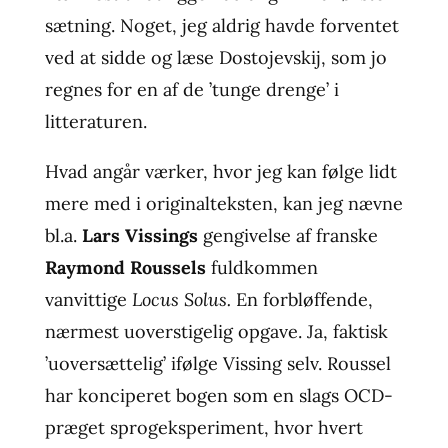
sætning. Noget, jeg aldrig havde forventet
ved at sidde og læse Dostojevskij, som jo
regnes for en af de ’tunge drenge’ i
litteraturen.
Hvad angår værker, hvor jeg kan følge lidt
mere med i originalteksten, kan jeg nævne
bl.a.
Lars Vissings
gengivelse af franske
Raymond Roussels
fuldkommen
vanvittige
Locus Solus.
En forbløffende,
nærmest uoverstigelig opgave. Ja, faktisk
’uoversættelig’ ifølge Vissing selv. Roussel
har konciperet bogen som en slags OCD-
præget sprogeksperiment, hvor hvert