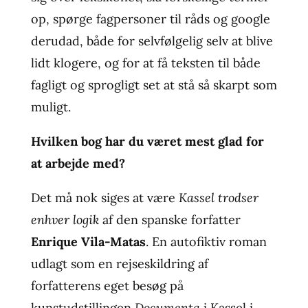
op, spørge fagpersoner til råds og google
derudad, både for selvfølgelig selv at blive
lidt klogere, og for at få teksten til både
fagligt og sprogligt set at stå så skarpt som
muligt.
Hvilken bog har du været mest glad for
at arbejde med?
Det må nok siges at være
Kassel trodser
enhver logik
af den spanske forfatter
Enrique Vila-Matas
. En autofiktiv roman
udlagt som en rejseskildring af
forfatterens eget besøg på
kunstudstillingen
Documenta
i Kassel i