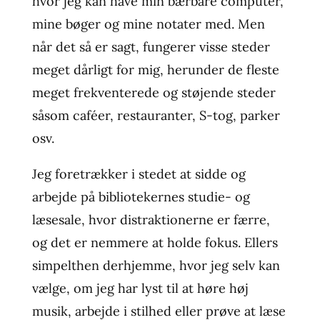
hvor jeg kan have min bærbare computer,
mine bøger og mine notater med. Men
når det så er sagt, fungerer visse steder
meget dårligt for mig, herunder de fleste
meget frekventerede og støjende steder
såsom caféer, restauranter, S-tog, parker
osv.
Jeg foretrækker i stedet at sidde og
arbejde på bibliotekernes studie- og
læsesale, hvor distraktionerne er færre,
og det er nemmere at holde fokus. Ellers
simpelthen derhjemme, hvor jeg selv kan
vælge, om jeg har lyst til at høre høj
musik, arbejde i stilhed eller prøve at læse