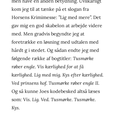
men have en anden betydning. Uvilkårligt
kom jeg til at tænke på et slogan fra
Horsens Krimimesse: ”Lig med mere”. Det
gav mig en god skabelon at arbejde videre
med. Men gradvis begyndte jeg at
foretrække en løsning med udtalen med
hårdt g i stedet. Og sådan endte jeg med
følgende række af bogtitler:
Tusmørke
røber engle. Vis kærlighed for at få
kærlighed. Lig med mig. Kys efter kærlighed.
Ved prinsens hof. Tusmørke røber engle II.
Og så kunne Joes kodebesked altså læses
som:
Vis. Lig. Ved. Tusmørke. Tusmørke.
Kys.