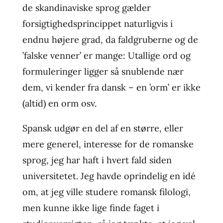
de skandinaviske sprog gælder
forsigtighedsprincippet naturligvis i
endnu højere grad, da faldgruberne og de
’falske venner’ er mange: Utallige ord og
formuleringer ligger så snublende nær
dem, vi kender fra dansk – en ’orm’ er ikke
(altid) en orm osv.
Spansk udgør en del af en større, eller
mere generel, interesse for de romanske
sprog, jeg har haft i hvert fald siden
universitetet. Jeg havde oprindelig en idé
om, at jeg ville studere romansk filologi,
men kunne ikke lige finde faget i