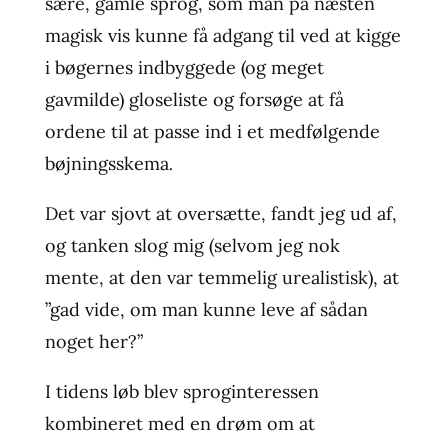
sære, gamle sprog, som man på næsten
magisk vis kunne få adgang til ved at kigge
i bøgernes indbyggede (og meget
gavmilde) gloseliste og forsøge at få
ordene til at passe ind i et medfølgende
bøjningsskema
.
Det var sjovt at oversætte, fandt jeg ud af,
og tanken slog mig (selvom jeg nok
mente, at den var temmelig urealistisk), at
”gad vide, om man kunne leve af sådan
noget her?”
I tidens løb blev sproginteressen
kombineret med en drøm om at