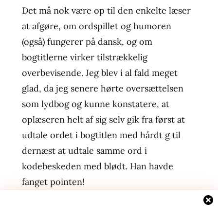
Det må nok være op til den enkelte læser
at afgøre, om ordspillet og humoren
(også) fungerer på dansk, og om
bogtitlerne virker tilstrækkelig
overbevisende. Jeg blev i al fald meget
glad, da jeg senere hørte oversættelsen
som lydbog og kunne konstatere, at
oplæseren helt af sig selv gik fra først at
udtale ordet i bogtitlen med hårdt g til
dernæst at udtale samme ord i
kodebeskeden med blødt. Han havde
fanget pointen!
Hvad mener du, er de vigtigste