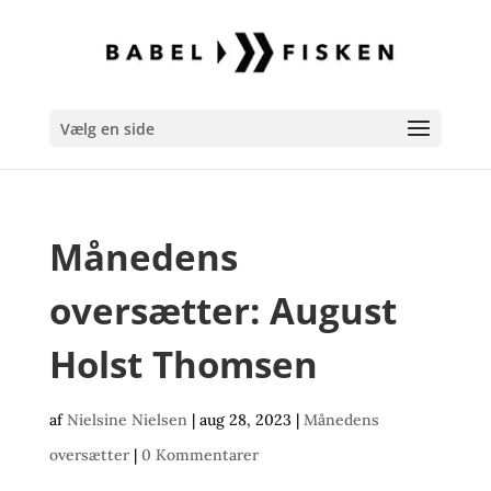
Vælg en side
Månedens
oversætter: August
Holst Thomsen
af
Nielsine Nielsen
|
aug 28, 2023
|
Månedens
oversætter
|
0 Kommentarer