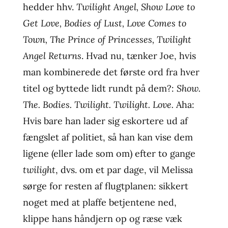
hedder hhv.
Twilight Angel, Show Love to
Get Love, Bodies of Lust, Love Comes to
Town, The Prince of Princesses, Twilight
Angel Returns
. Hvad nu, tænker Joe, hvis
man kombinerede det første ord fra hver
titel og byttede lidt rundt på dem?:
Show.
The. Bodies. Twilight. Twilight. Love.
Aha:
Hvis bare han lader sig eskortere ud af
fængslet af politiet, så han kan vise dem
ligene (eller lade som om) efter to gange
twilight
, dvs. om et par dage, vil Melissa
sørge for resten af flugtplanen: sikkert
noget med at plaffe betjentene ned,
klippe hans håndjern op og ræse væk