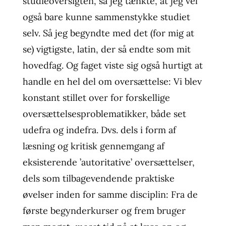
studieoversigten, så jeg tænkte, at jeg vel
også bare kunne sammenstykke studiet
selv. Så jeg begyndte med det (for mig at
se) vigtigste, latin, der så endte som mit
hovedfag. Og faget viste sig også hurtigt at
handle en hel del om oversættelse: Vi blev
konstant stillet over for forskellige
oversættelsesproblematikker, både set
udefra og indefra. Dvs. dels i form af
læsning og kritisk gennemgang af
eksisterende ’autoritative’ oversættelser,
dels som tilbagevendende praktiske
øvelser inden for samme disciplin: Fra de
første begynderkurser og frem bruger