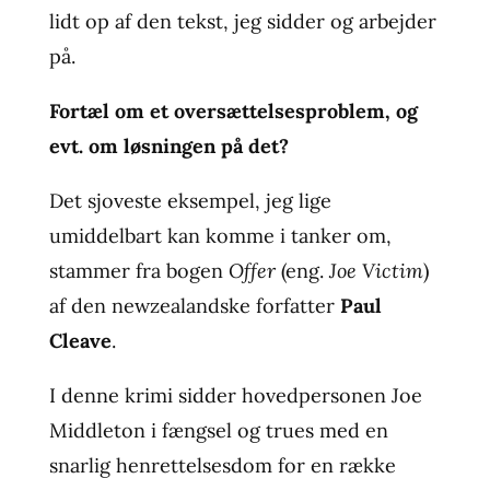
lidt op af den tekst, jeg sidder og arbejder
på.
Fortæl om et oversættelsesproblem, og
evt. om løsningen på det?
Det sjoveste eksempel, jeg lige
umiddelbart kan komme i tanker om,
stammer fra bogen
Offer
(eng.
Joe Victim
)
af den newzealandske forfatter
Paul
Cleave
.
I denne krimi sidder hovedpersonen Joe
Middleton i fængsel og trues med en
snarlig henrettelsesdom for en række