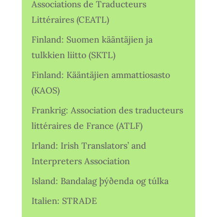
Associations de Traducteurs
Littéraires (CEATL)
Finland: Suomen kääntäjien ja
tulkkien liitto (SKTL)
Finland: Kääntäjien ammattiosasto
(KAOS)
Frankrig: Association des traducteurs
littéraires de France (ATLF)
Irland: Irish Translators’ and
Interpreters Association
Island: Bandalag þýðenda og túlka
Italien: STRADE