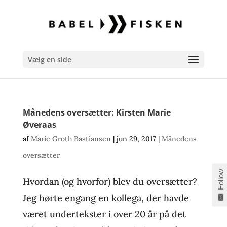
Vælg en side
Månedens oversætter: Kirsten Marie
Øveraas
af
Marie Groth Bastiansen
|
jun 29, 2017
|
Månedens
oversætter
Follow
Hvordan (og hvorfor) blev du oversætter?
Jeg hørte engang en kollega, der havde
været undertekster i over 20 år på det