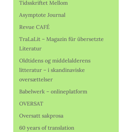
Tidsskriftet Mellom
Asymptote Journal
Revue CAFÉ
TraLaLit – Magazin für übersetzte
Literatur
Oldtidens og middelalderens
litteratur – i skandinaviske
oversættelser
Babelwerk – onlineplatform
OVERSAT
Oversatt sakprosa
60 years of translation