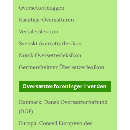
Oversetterbloggen
Kääntäjä-Översättaren
Vertalerslexicon
Svenskt översättarlexikon
Norsk Oversetterleksikon
Germersheimer Übersetzerlexikon
Oversætterforeninger i verden
Danmark: Dansk Oversætterforbund
(DOF)
Europa: Conseil Européen des