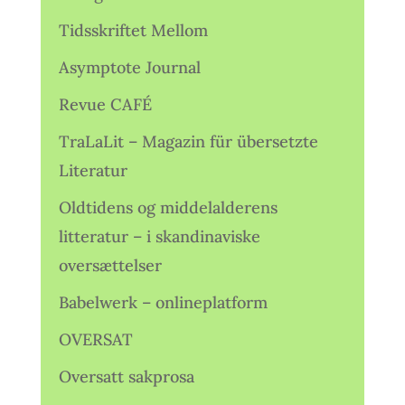
Tidsskriftet Mellom
Asymptote Journal
Revue CAFÉ
TraLaLit – Magazin für übersetzte
Literatur
Oldtidens og middelalderens
litteratur – i skandinaviske
oversættelser
Babelwerk – onlineplatform
OVERSAT
Oversatt sakprosa