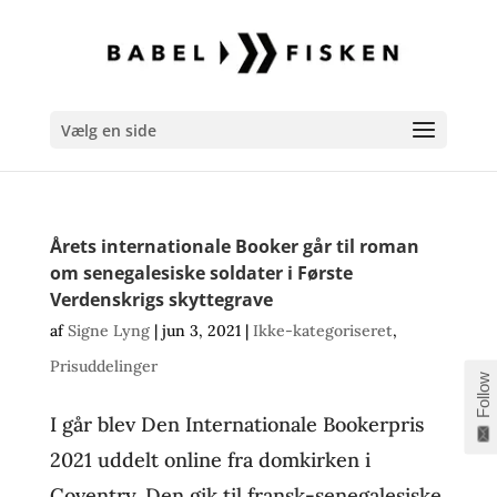
Vælg en side
Årets internationale Booker går til roman
om senegalesiske soldater i Første
Verdenskrigs skyttegrave
af
Signe Lyng
|
jun 3, 2021
|
Ikke-kategoriseret
,
Prisuddelinger
Follow
I går blev Den Internationale Bookerpris
2021 uddelt online fra domkirken i
Coventry. Den gik til fransk-senegalesiske