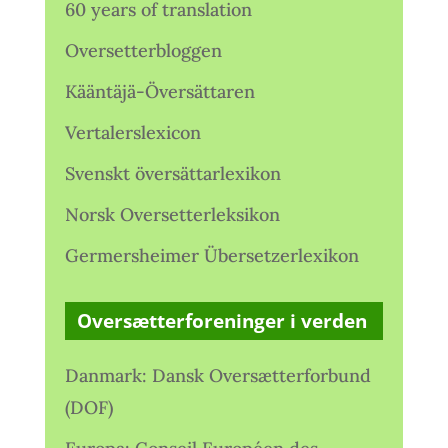
60 years of translation
Oversetterbloggen
Kääntäjä-Översättaren
Vertalerslexicon
Svenskt översättarlexikon
Norsk Oversetterleksikon
Germersheimer Übersetzerlexikon
Oversætterforeninger i verden
Danmark: Dansk Oversætterforbund
(DOF)