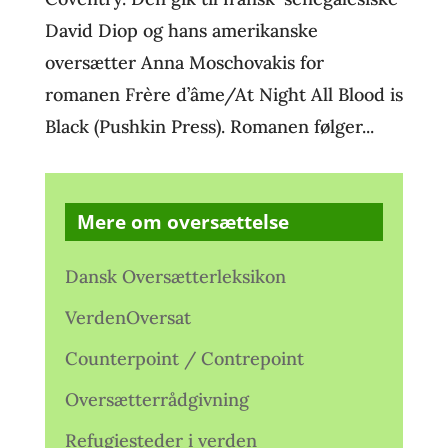
David Diop og hans amerikanske
oversætter Anna Moschovakis for
romanen Frère d’âme/At Night All Blood is
Black (Pushkin Press). Romanen følger...
Mere om oversættelse
Dansk Oversætterleksikon
VerdenOversat
Counterpoint / Contrepoint
Oversætterrådgivning
Refugiesteder i verden