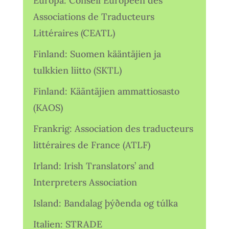
Europa: Conseil Européen des
Associations de Traducteurs
Littéraires (CEATL)
Finland: Suomen kääntäjien ja
tulkkien liitto (SKTL)
Finland: Kääntäjien ammattiosasto
(KAOS)
Frankrig: Association des traducteurs
littéraires de France (ATLF)
Irland: Irish Translators’ and
Interpreters Association
Island: Bandalag þýðenda og túlka
Italien: STRADE