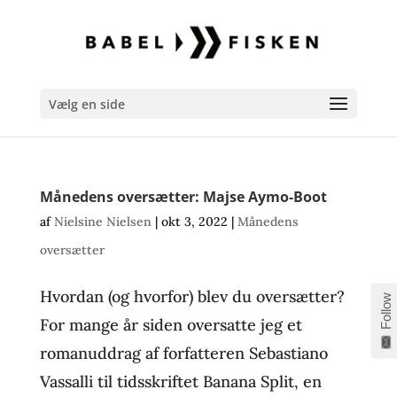
Vælg en side
Månedens oversætter: Majse Aymo-Boot
af
Nielsine Nielsen
|
okt 3, 2022
|
Månedens
oversætter
Hvordan (og hvorfor) blev du oversætter?
Follow
For mange år siden oversatte jeg et
romanuddrag af forfatteren Sebastiano
Vassalli til tidsskriftet Banana Split, en