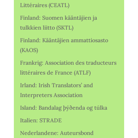
Littéraires (CEATL)
Finland: Suomen kääntäjien ja
tulkkien liitto (SKTL)
Finland: Kääntäjien ammattiosasto
(KAOS)
Frankrig: Association des traducteurs
littéraires de France (ATLF)
Irland: Irish Translators’ and
Interpreters Association
Island: Bandalag þýðenda og túlka
Italien: STRADE
Nederlandene: Auteursbond