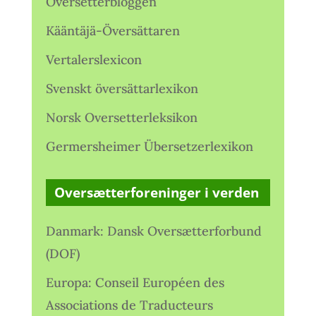
Oversetterbloggen
Kääntäjä-Översättaren
Vertalerslexicon
Svenskt översättarlexikon
Norsk Oversetterleksikon
Germersheimer Übersetzerlexikon
Oversætterforeninger i verden
Danmark: Dansk Oversætterforbund
(DOF)
Europa: Conseil Européen des
Associations de Traducteurs