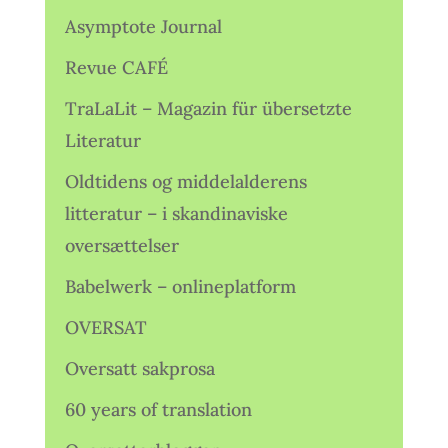
Asymptote Journal
Revue CAFÉ
TraLaLit – Magazin für übersetzte
Literatur
Oldtidens og middelalderens
litteratur – i skandinaviske
oversættelser
Babelwerk – onlineplatform
OVERSAT
Oversatt sakprosa
60 years of translation