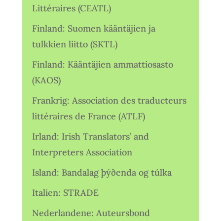
Littéraires (CEATL)
Finland: Suomen kääntäjien ja
tulkkien liitto (SKTL)
Finland: Kääntäjien ammattiosasto
(KAOS)
Frankrig: Association des traducteurs
littéraires de France (ATLF)
Irland: Irish Translators’ and
Interpreters Association
Island: Bandalag þýðenda og túlka
Italien: STRADE
Nederlandene: Auteursbond