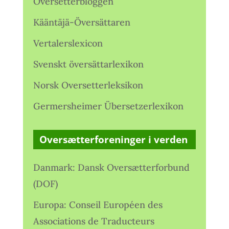
Oversetterbloggen
Kääntäjä-Översättaren
Vertalerslexicon
Svenskt översättarlexikon
Norsk Oversetterleksikon
Germersheimer Übersetzerlexikon
Oversætterforeninger i verden
Danmark: Dansk Oversætterforbund
(DOF)
Europa: Conseil Européen des
Associations de Traducteurs