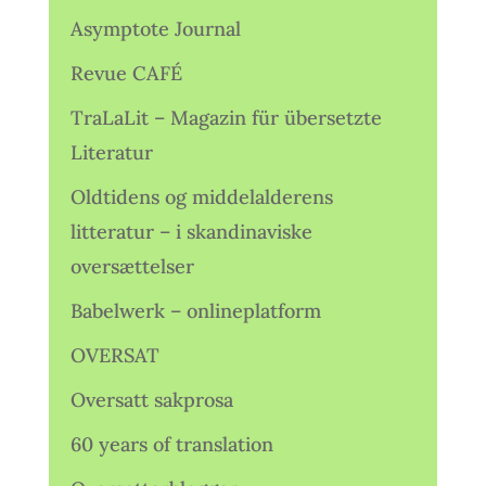
Asymptote Journal
Revue CAFÉ
TraLaLit – Magazin für übersetzte
Literatur
Oldtidens og middelalderens
litteratur – i skandinaviske
oversættelser
Babelwerk – onlineplatform
OVERSAT
Oversatt sakprosa
60 years of translation