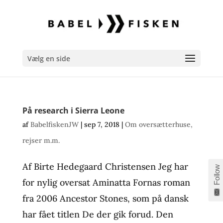
Vælg en side
På research i Sierra Leone
af
BabelfiskenJW
|
sep 7, 2018
|
Om oversætterhuse,
rejser m.m.
Af Birte Hedegaard Christensen Jeg har
Follow
for nylig oversat Aminatta Fornas roman
fra 2006 Ancestor Stones, som på dansk
har fået titlen De der gik forud. Den