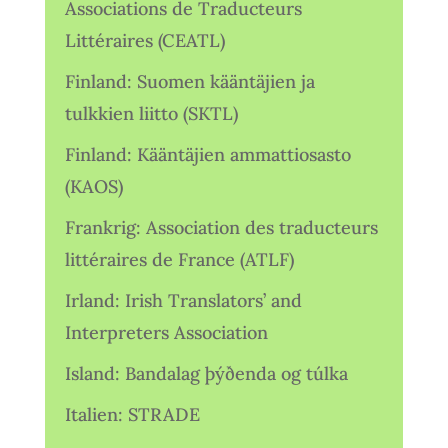
Associations de Traducteurs
Littéraires (CEATL)
Finland: Suomen kääntäjien ja
tulkkien liitto (SKTL)
Finland: Kääntäjien ammattiosasto
(KAOS)
Frankrig: Association des traducteurs
littéraires de France (ATLF)
Irland: Irish Translators’ and
Interpreters Association
Island: Bandalag þýðenda og túlka
Italien: STRADE