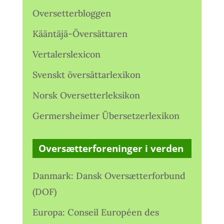
Oversetterbloggen
Kääntäjä-Översättaren
Vertalerslexicon
Svenskt översättarlexikon
Norsk Oversetterleksikon
Germersheimer Übersetzerlexikon
Oversætterforeninger i verden
Danmark: Dansk Oversætterforbund
(DOF)
Europa: Conseil Européen des