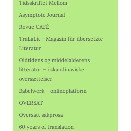
Tidsskriftet Mellom
Asymptote Journal
Revue CAFÉ
TraLaLit – Magazin für übersetzte
Literatur
Oldtidens og middelalderens
litteratur – i skandinaviske
oversættelser
Babelwerk – onlineplatform
OVERSAT
Oversatt sakprosa
60 years of translation