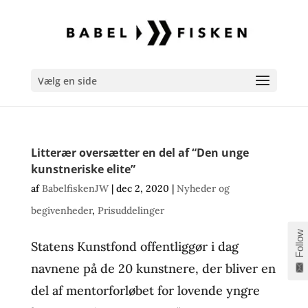
Vælg en side
Litterær oversætter en del af “Den unge
kunstneriske elite”
af
BabelfiskenJW
|
dec 2, 2020
|
Nyheder og
begivenheder
,
Prisuddelinger
Follow
Statens Kunstfond offentliggør i dag
navnene på de 20 kunstnere, der bliver en
del af mentorforløbet for lovende yngre