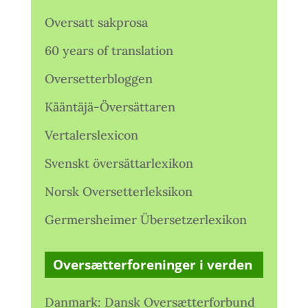
Oversatt sakprosa
60 years of translation
Oversetterbloggen
Kääntäjä-Översättaren
Vertalerslexicon
Svenskt översättarlexikon
Norsk Oversetterleksikon
Germersheimer Übersetzerlexikon
Oversætterforeninger i verden
Danmark: Dansk Oversætterforbund