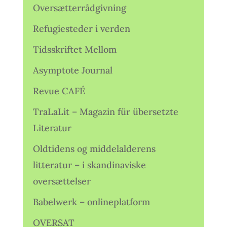
Oversætterrådgivning
Refugiesteder i verden
Tidsskriftet Mellom
Asymptote Journal
Revue CAFÉ
TraLaLit – Magazin für übersetzte
Literatur
Oldtidens og middelalderens
litteratur – i skandinaviske
oversættelser
Babelwerk – onlineplatform
OVERSAT