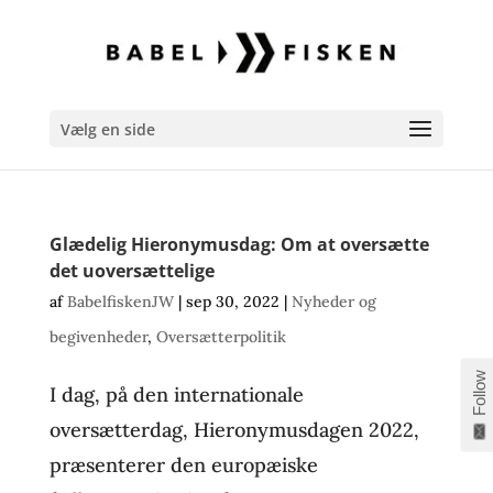
Vælg en side
Glædelig Hieronymusdag: Om at oversætte
det uoversættelige
af
BabelfiskenJW
|
sep 30, 2022
|
Nyheder og
begivenheder
,
Oversætterpolitik
Follow
I dag, på den internationale
oversætterdag, Hieronymusdagen 2022,
præsenterer den europæiske