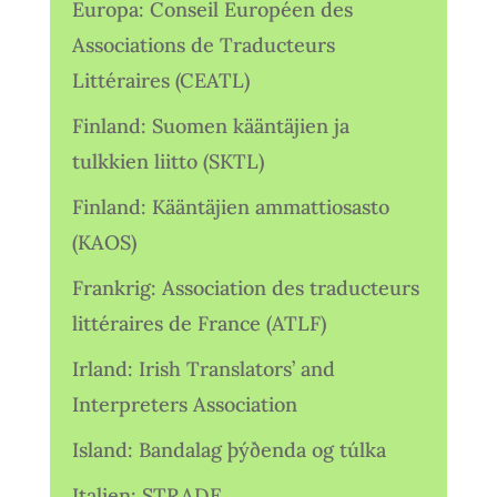
Europa: Conseil Européen des
Associations de Traducteurs
Littéraires (CEATL)
Finland: Suomen kääntäjien ja
tulkkien liitto (SKTL)
Finland: Kääntäjien ammattiosasto
(KAOS)
Frankrig: Association des traducteurs
littéraires de France (ATLF)
Irland: Irish Translators’ and
Interpreters Association
Island: Bandalag þýðenda og túlka
Italien: STRADE