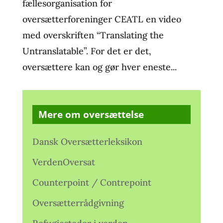
fællesorganisation for
oversætterforeninger CEATL en video
med overskriften “Translating the
Untranslatable”. For det er det,
oversættere kan og gør hver eneste...
Mere om oversættelse
Dansk Oversætterleksikon
VerdenOversat
Counterpoint / Contrepoint
Oversætterrådgivning