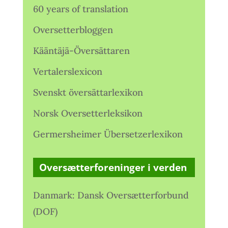
60 years of translation
Oversetterbloggen
Kääntäjä-Översättaren
Vertalerslexicon
Svenskt översättarlexikon
Norsk Oversetterleksikon
Germersheimer Übersetzerlexikon
Oversætterforeninger i verden
Danmark: Dansk Oversætterforbund
(DOF)