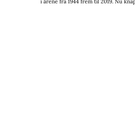
i årene fra 1944 frem til 2019. Nu knap