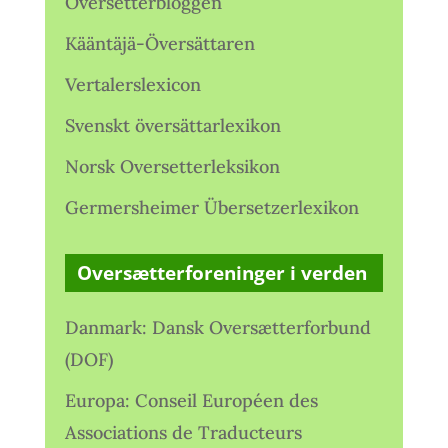
Oversetterbloggen
Kääntäjä-Översättaren
Vertalerslexicon
Svenskt översättarlexikon
Norsk Oversetterleksikon
Germersheimer Übersetzerlexikon
Oversætterforeninger i verden
Danmark: Dansk Oversætterforbund
(DOF)
Europa: Conseil Européen des
Associations de Traducteurs