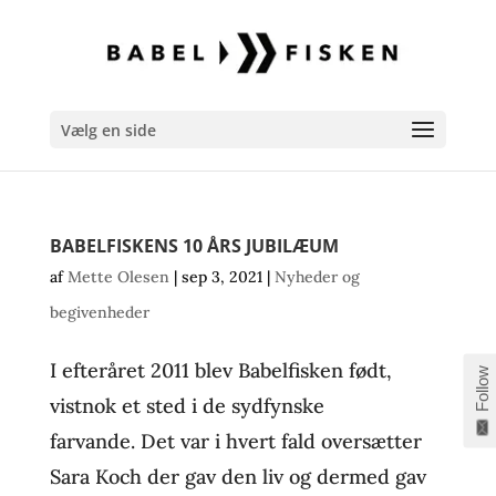
Vælg en side
BABELFISKENS 10 ÅRS JUBILÆUM
af
Mette Olesen
|
sep 3, 2021
|
Nyheder og
begivenheder
I efteråret 2011 blev Babelfisken født,
Follow
vistnok et sted i de sydfynske
farvande. Det var i hvert fald oversætter
Sara Koch der gav den liv og dermed gav