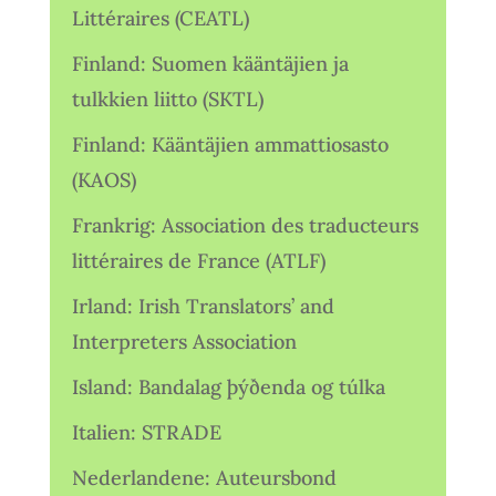
Littéraires (CEATL)
Finland: Suomen kääntäjien ja
tulkkien liitto (SKTL)
Finland: Kääntäjien ammattiosasto
(KAOS)
Frankrig: Association des traducteurs
littéraires de France (ATLF)
Irland: Irish Translators’ and
Interpreters Association
Island: Bandalag þýðenda og túlka
Italien: STRADE
Nederlandene: Auteursbond