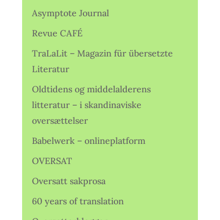
Asymptote Journal
Revue CAFÉ
TraLaLit – Magazin für übersetzte
Literatur
Oldtidens og middelalderens
litteratur – i skandinaviske
oversættelser
Babelwerk – onlineplatform
OVERSAT
Oversatt sakprosa
60 years of translation