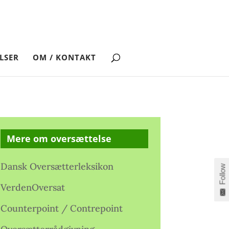
LSER
OM / KONTAKT
Mere om oversættelse
Dansk Oversætterleksikon
Follow
VerdenOversat
Counterpoint / Contrepoint