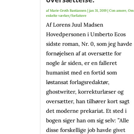
af
Marie Groth Bastiansen
|
jan 31, 2019
|
Con amore
,
Om
enkelte værker/forfattere
Af Lorens Juul Madsen
Hovedpersonen i Umberto Ecos
sidste roman, Nr. 0, som jeg havde
fornøjelsen af at oversætte for
nogle år siden, er en falleret
humanist med en fortid som
løstansat forlagsredaktør,
ghostwriter, korrekturlæser og
oversætter, han tilhører kort sagt
det moderne prekariat. Et sted i
bogen siger han om sig selv: ”Alle
disse forskellige job havde givet