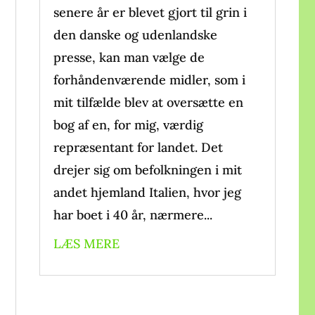
senere år er blevet gjort til grin i
den danske og udenlandske
presse, kan man vælge de
forhåndenværende midler, som i
mit tilfælde blev at oversætte en
bog af en, for mig, værdig
repræsentant for landet. Det
drejer sig om befolkningen i mit
andet hjemland Italien, hvor jeg
har boet i 40 år, nærmere...
LÆS MERE