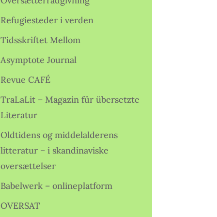
Oversætterrådgivning
Refugiesteder i verden
Tidsskriftet Mellom
Asymptote Journal
Revue CAFÉ
TraLaLit – Magazin für übersetzte
Literatur
Oldtidens og middelalderens
litteratur – i skandinaviske
oversættelser
Babelwerk – onlineplatform
OVERSAT