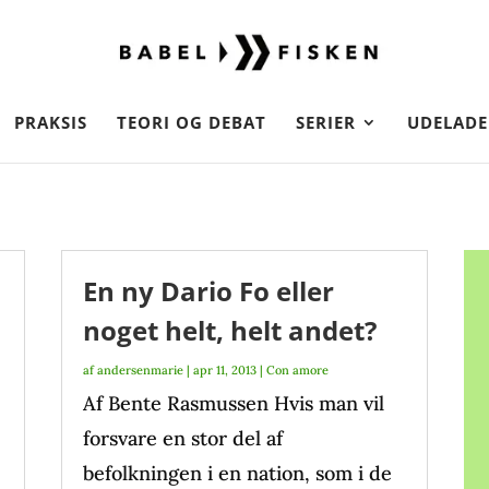
PRAKSIS
TEORI OG DEBAT
SERIER
UDELADE
En ny Dario Fo eller
noget helt, helt andet?
af
andersenmarie
|
apr 11, 2013
|
Con amore
Af Bente Rasmussen Hvis man vil
forsvare en stor del af
befolkningen i en nation, som i de