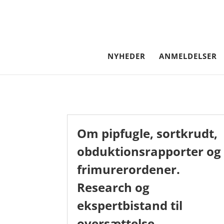
NYHEDER
ANMELDELSER
Om pipfugle, sortkrudt,
obduktionsrapporter og
frimurerordener.
Research og
ekspertbistand til
oversættelse.