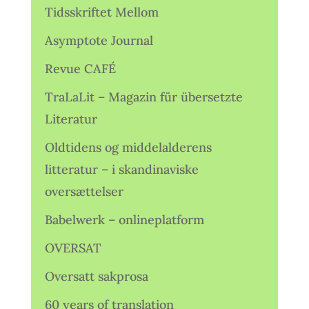
Tidsskriftet Mellom
Asymptote Journal
Revue CAFÉ
TraLaLit – Magazin für übersetzte
Literatur
Oldtidens og middelalderens
litteratur – i skandinaviske
oversættelser
Babelwerk – onlineplatform
OVERSAT
Oversatt sakprosa
60 years of translation