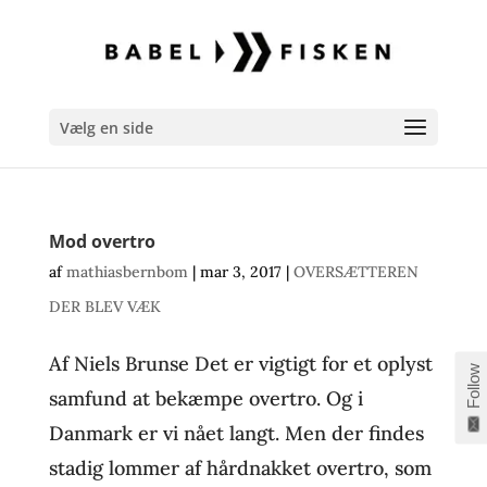
Vælg en side
Mod overtro
af
mathiasbernbom
|
mar 3, 2017
|
OVERSÆTTEREN
DER BLEV VÆK
Af Niels Brunse Det er vigtigt for et oplyst
Follow
samfund at bekæmpe overtro. Og i
Danmark er vi nået langt. Men der findes
stadig lommer af hårdnakket overtro, som