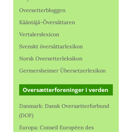
Oversetterbloggen
Kääntäjä-Översättaren
Vertalerslexicon
Svenskt översättarlexikon
Norsk Oversetterleksikon
Germersheimer Übersetzerlexikon
Oversætterforeninger i verden
Danmark: Dansk Oversætterforbund
(DOF)
Europa: Conseil Européen des