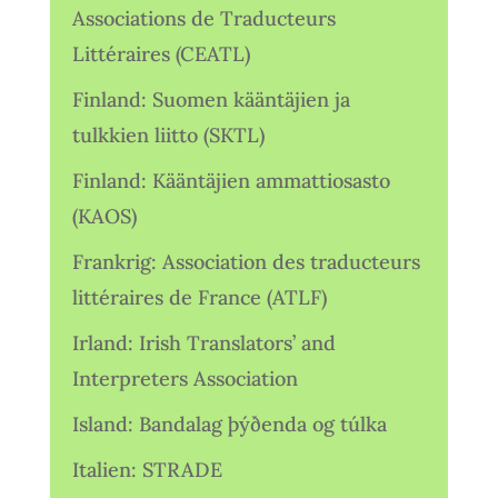
Associations de Traducteurs
Littéraires (CEATL)
Finland: Suomen kääntäjien ja
tulkkien liitto (SKTL)
Finland: Kääntäjien ammattiosasto
(KAOS)
Frankrig: Association des traducteurs
littéraires de France (ATLF)
Irland: Irish Translators’ and
Interpreters Association
Island: Bandalag þýðenda og túlka
Italien: STRADE