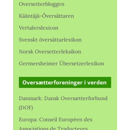
Oversetterbloggen
Kääntäjä-Översättaren
Vertalerslexicon
Svenskt översättarlexikon
Norsk Oversetterleksikon
Germersheimer Übersetzerlexikon
Oversætterforeninger i verden
Danmark: Dansk Oversætterforbund
(DOF)
Europa: Conseil Européen des
Associations de Traducteurs