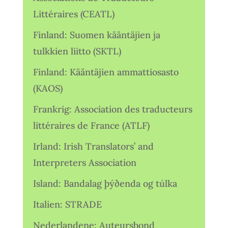
Littéraires (CEATL)
Finland: Suomen kääntäjien ja
tulkkien liitto (SKTL)
Finland: Kääntäjien ammattiosasto
(KAOS)
Frankrig: Association des traducteurs
littéraires de France (ATLF)
Irland: Irish Translators’ and
Interpreters Association
Island: Bandalag þýðenda og túlka
Italien: STRADE
Nederlandene: Auteursbond