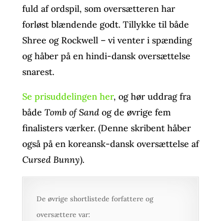
fuld af ordspil, som oversætteren har
forløst blændende godt. Tillykke til både
Shree og Rockwell – vi venter i spænding
og håber på en hindi-dansk oversættelse
snarest.
Se prisuddelingen her
, og hør uddrag fra
både
Tomb of Sand
og de øvrige fem
finalisters værker. (Denne skribent håber
også på en koreansk-dansk oversættelse af
Cursed Bunny
).
De øvrige shortlistede forfattere og
oversættere var: