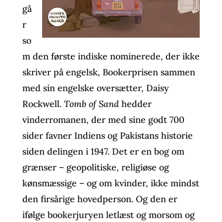
gå
r
so
m den første indiske nominerede, der ikke
skriver på engelsk, Bookerprisen sammen
med sin engelske oversætter, Daisy
Rockwell.
Tomb of Sand
hedder
vinderromanen, der med sine godt 700
sider favner Indiens og Pakistans historie
siden delingen i 1947. Det er en bog om
grænser – geopolitiske, religiøse og
kønsmæssige – og om kvinder, ikke mindst
den firsårige hovedperson. Og den er
ifølge bookerjuryen letlæst og morsom og