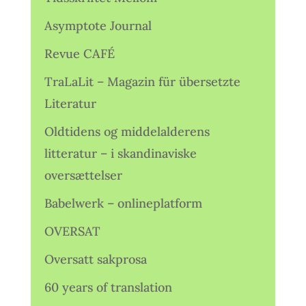
Asymptote Journal
Revue CAFÉ
TraLaLit – Magazin für übersetzte
Literatur
Oldtidens og middelalderens
litteratur – i skandinaviske
oversættelser
Babelwerk – onlineplatform
OVERSAT
Oversatt sakprosa
60 years of translation