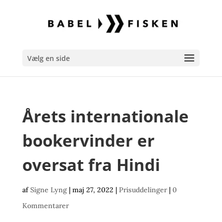
Vælg en side
Årets internationale
bookervinder er
oversat fra Hindi
af
Signe Lyng
|
maj 27, 2022
|
Prisuddelinger
|
0
Kommentarer