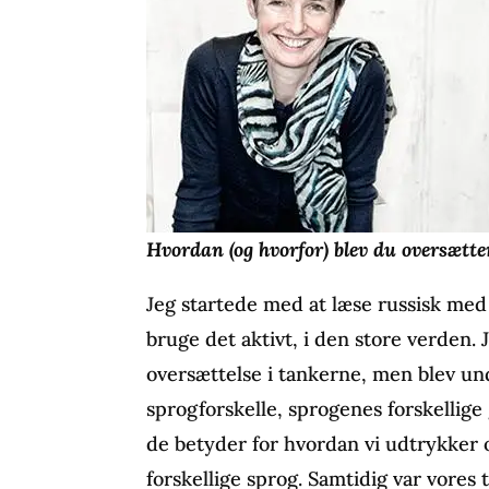
Hvordan (og hvorfor) blev du oversætte
Jeg startede med at læse russisk med 
bruge det aktivt, i den store verden. 
oversættelse i tankerne, men blev und
sprogforskelle, sprogenes forskellig
de betyder for hvordan vi udtrykker o
forskellige sprog. Samtidig var vores 