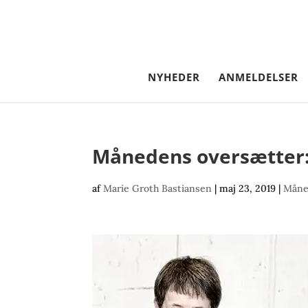
NYHEDER
ANMELDELSER
Månedens oversætter:
af
Marie Groth Bastiansen
|
maj 23, 2019
|
Måne