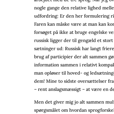
nogle gange den relative lighed mell
udfordring: Er den her formulering ri
Faren kan måske være at man kan komm
forsøget på ikke at bruge engelske ve
russisk ligger der til gengæld et stort
sætninger ud: Russisk har langt friere
brug af participier der alt sammen g
information sammen i relativt kompak
man opløser til hoved- og ledsætning
dem! Mine to sidste oversættelser fra 
– rent anslagsmæssigt – at være en d
Men det giver mig jo alt sammen mulig
spørgsmålet om hvordan sprogforskel