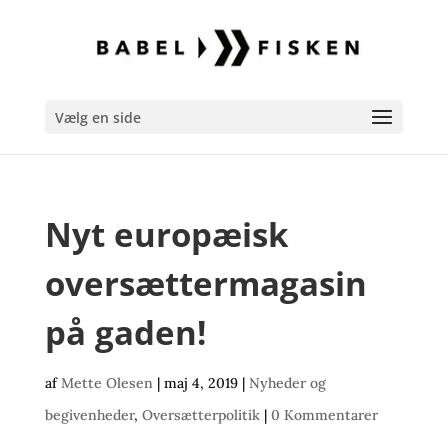
Vælg en side
Nyt europæisk
oversættermagasin
på gaden!
af
Mette Olesen
|
maj 4, 2019
|
Nyheder og
begivenheder
,
Oversætterpolitik
|
0 Kommentarer