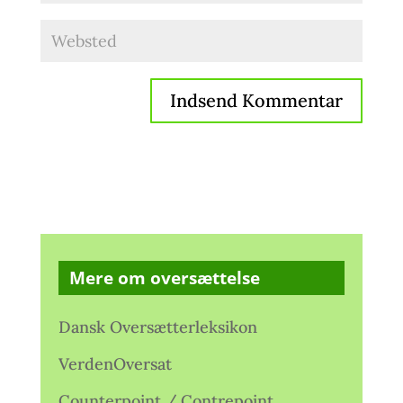
Mere om oversættelse
Dansk Oversætterleksikon
VerdenOversat
Counterpoint / Contrepoint