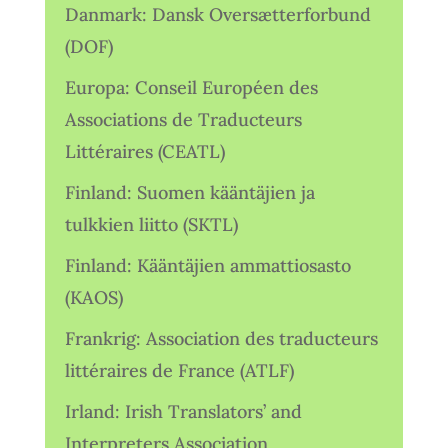
Danmark: Dansk Oversætterforbund
(DOF)
Europa: Conseil Européen des
Associations de Traducteurs
Littéraires (CEATL)
Finland: Suomen kääntäjien ja
tulkkien liitto (SKTL)
Finland: Kääntäjien ammattiosasto
(KAOS)
Frankrig: Association des traducteurs
littéraires de France (ATLF)
Irland: Irish Translators’ and
Interpreters Association