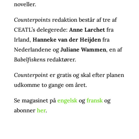
noveller.
Counterpoints
redaktion består af tre af
CEATL’s delegerede:
Anne Larchet
fra
Irland,
Hanneke van der Heijden
fra
Nederlandene og
Juliane Wammen
, en af
Babelfisken
s redaktører.
Counterpoint
er gratis og skal efter planen
udkomme to gange om året.
Se magasinet på
engelsk
og
fransk
og
abonner
her
.