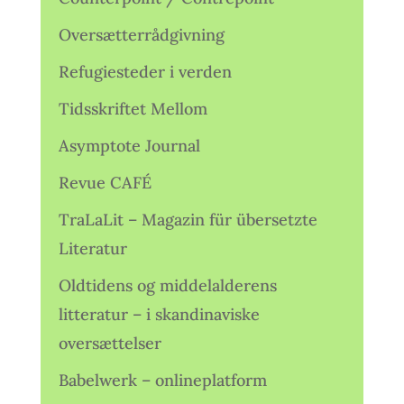
Oversætterrådgivning
Refugiesteder i verden
Tidsskriftet Mellom
Asymptote Journal
Revue CAFÉ
TraLaLit – Magazin für übersetzte
Literatur
Oldtidens og middelalderens
litteratur – i skandinaviske
oversættelser
Babelwerk – onlineplatform