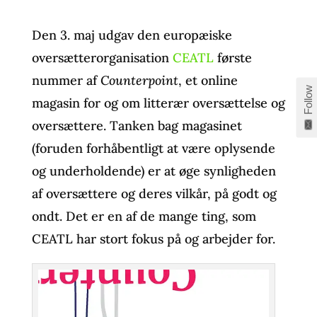
Den 3. maj udgav den europæiske
oversætterorganisation
CEATL
første
nummer af
Counterpoint
, et online
Follow
magasin for og om litterær oversættelse og
oversættere. Tanken bag magasinet
(foruden forhåbentligt at være oplysende
og underholdende) er at øge synligheden
af oversættere og deres vilkår, på godt og
ondt. Det er en af de mange ting, som
CEATL har stort fokus på og arbejder for.