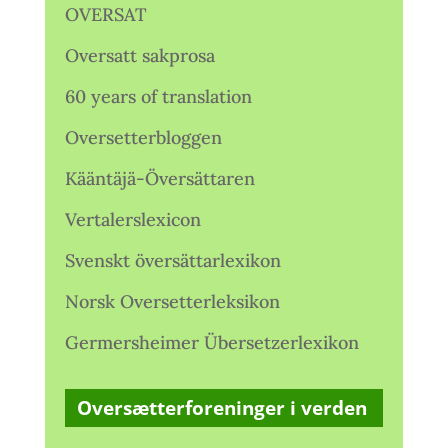
OVERSAT
Oversatt sakprosa
60 years of translation
Oversetterbloggen
Kääntäjä-Översättaren
Vertalerslexicon
Svenskt översättarlexikon
Norsk Oversetterleksikon
Germersheimer Übersetzerlexikon
Oversætterforeninger i verden